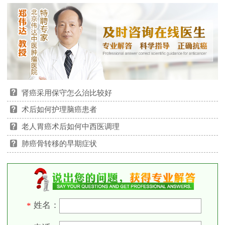
肾癌采用保守怎么治比较好
术后如何护理脑癌患者
老人胃癌术后如何中西医调理
肺癌骨转移的早期症状
姓名：
*