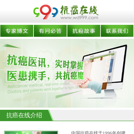
抗癌在线介绍
中国抗癌在线于1996年创建,