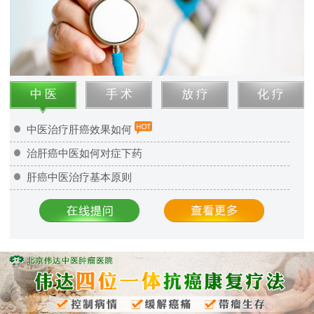
中 医
手 术
放 疗
化 疗
中医治疗肝癌效果如何
治肝癌中医如何对症下药
肝癌中医治疗基本原则