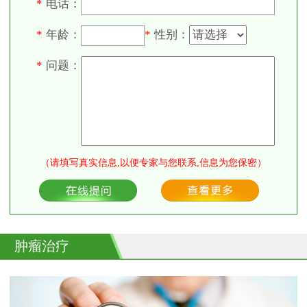
电话：
*
年龄：
性别：
*
*
问题：
*
（请填写真实信息,以便专家与您联系,信息为您保密）
肿瘤治疗