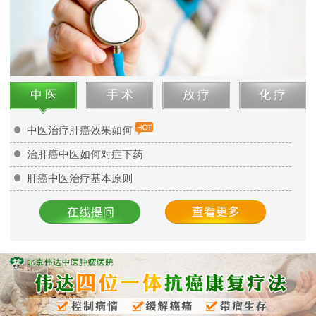
中 医
手 术
放 疗
化 疗
中医治疗肝癌效果如何
治肝癌中医如何对症下药
肝癌中医治疗基本原则