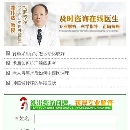
肾癌采用保守怎么治比较好
术后如何护理脑癌患者
老人胃癌术后如何中西医调理
肺癌骨转移的早期症状
姓名：
*