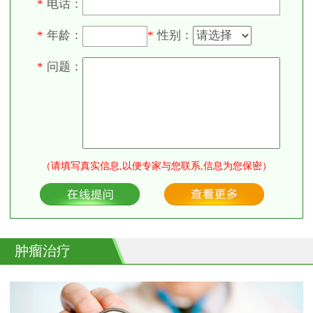
电话：
*
年龄：
性别：
*
*
问题：
*
（请填写真实信息,以便专家与您联系,信息为您保密）
肿瘤治疗