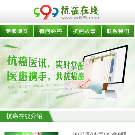
抗癌在线介绍
中国抗癌在线于1996年创建,