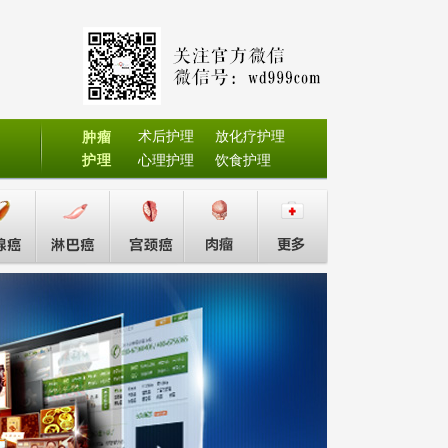
术后护理
放化疗护理
肿瘤
护理
心理护理
饮食护理