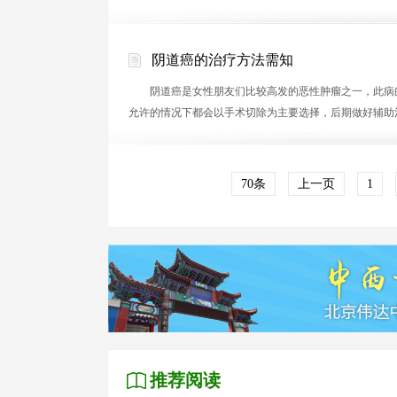
阴道癌的治疗方法需知
阴道癌是女性朋友们比较高发的恶性肿瘤之一，此病的
允许的情况下都会以手术切除为主要选择，后期做好辅助
70条
上一页
1
推荐阅读