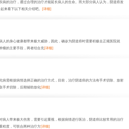
病的治疗，通过合理的治疗才能延长病人的生命。而大部分病人认为，阴道癌发
一起来看下以下相关介绍吧。
[详细]
人的身心健康都带来极大威胁，因此，确诊为阴道癌时需要积极去正规医院就
肿瘤的主要手段，两者结合充
[详细]
病需根据病情选择正确的治疗方式，目前，治疗阴道癌的方法有手术切除、放射
取手术切除，后期辅助放化
[详细]
病人带来极大伤害，需要引起重视，根据病情进行医治，阴道癌比较常用的治疗
重程度，可联合两种治疗方
[详细]