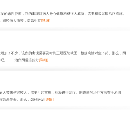
发的恶性肿瘤，它的出现对病人身心健康构成很大威胁，需要积极采取治疗措施。
，减轻病人痛苦，提高生存
[详细]
增加了不少，该疾的出现需要及时到正规医院就医，根据病情对症下药。那么，阴
绍吧。 治疗阴道癌的方
[详细]
人带来伤害较大，需要引起重视，积极进行治疗。阴道癌的治疗方法有手术切
挥效果显著。那么，怎样医治
[详细]