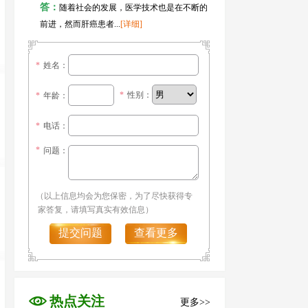
答：
随着社会的发展，医学技术也是在不断的
前进，然而肝癌患者...
[详细]
*
姓名：
*
性别：
*
年龄：
*
电话：
*
问题：
（以上信息均会为您保密，为了尽快获得专
家答复，请填写真实有效信息）
提交问题
查看更多
热点关注
更多>>