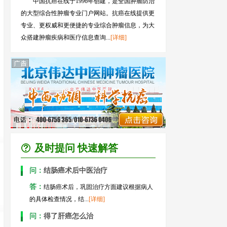
中国抗癌在线于1996年创建，是全国肿瘤防治
的大型综合性肿瘤专业门户网站。抗癌在线提供更
专业、更权威和更便捷的专业综合肿瘤信息，为大
众搭建肿瘤疾病和医疗信息查询...
[详细]
及时提问 快速解答
问：
结肠癌术后中医治疗
答：
结肠癌术后，巩固治疗方面建议根据病人
的具体检查情况，结...
[详细]
问：
得了肝癌怎么治