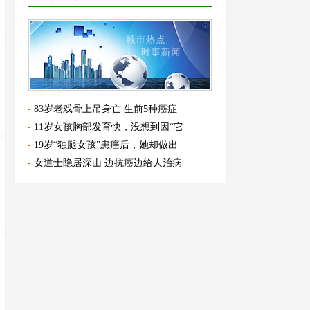
83岁老戏骨上吊身亡 生前5种癌症
11岁女孩胸部发育快，没想到因“它
19岁“独腿女孩”患癌后，她却做出
女道士隐居深山 边抗癌边给人治病