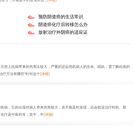
信号，才能及早的发现并进...
[详细]
预防阴道癌的生活常识
阴道癌化疗后转移怎么办
放射治疗外阴癌的适应证
旦患上此病带来的伤害比较大，严重的还会危机病人的生命。因此，需了解此病的
治疗方法有哪些?针对这个
[详细]
疾病，它的出现对病人带来伤害较大，若不能及时发现，还会耽误治疗时机。那
、化疗及中医药等，其中，中
[详细]