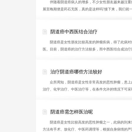
伴随着阴道癌病人的增多，不少女性朋友越来越注重疾
展至晚期便是药石无医，真的是这样吗?接下来，我们就
阴道癌中西医结合治疗
阴道癌是女性朋友比较高发的肿瘤疾病，得了此病对病
医。目前，阴道癌的治疗方法较多，而中西医结合成治疗
治疗阴道癌哪些方法较好
众所周知，阴道癌是女性非常高发的恶性肿瘤，患上此
治疗、化学治疗、中医治疗等，在条件允许的情况下可采
阴道癌需怎样医治呢
阴道癌是女性比较高发的恶性肿瘤之一，此病的到来对
方法有手术、放化疗、中医药调理等，根据自身病情的严