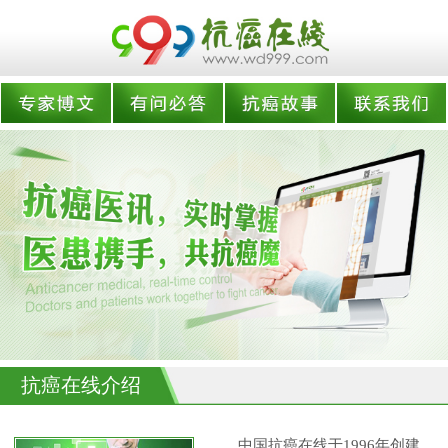
抗癌在线介绍
中国抗癌在线于1996年创建,