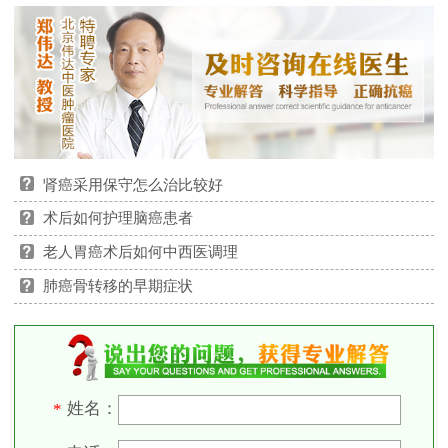
肾癌采用保守怎么治比较好
术后如何护理脑癌患者
老人胃癌术后如何中西医调理
肺癌骨转移的早期症状
姓名：
*