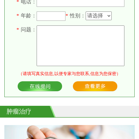
电话：
*
年龄：
性别：
*
*
问题：
*
（请填写真实信息,以便专家与您联系,信息为您保密）
肿瘤治疗