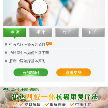
中 医
手 术
放 疗
化 疗
中医治疗肝癌效果如何
治肝癌中医如何对症下药
肝癌中医治疗基本原则