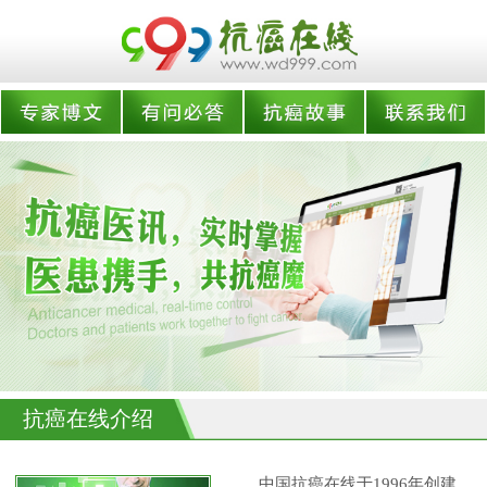
抗癌在线介绍
中国抗癌在线于1996年创建,