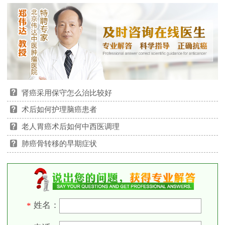
肾癌采用保守怎么治比较好
术后如何护理脑癌患者
老人胃癌术后如何中西医调理
肺癌骨转移的早期症状
姓名：
*