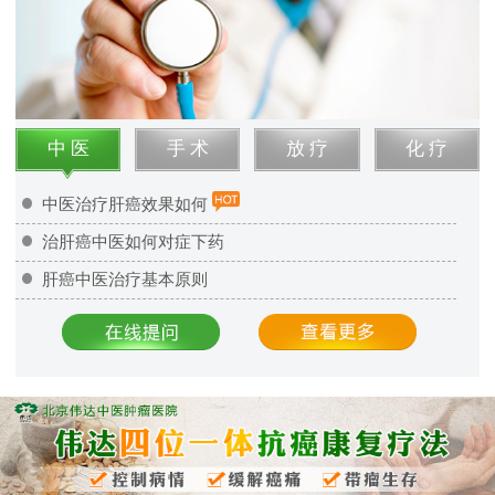
中 医
手 术
放 疗
化 疗
中医治疗肝癌效果如何
治肝癌中医如何对症下药
肝癌中医治疗基本原则