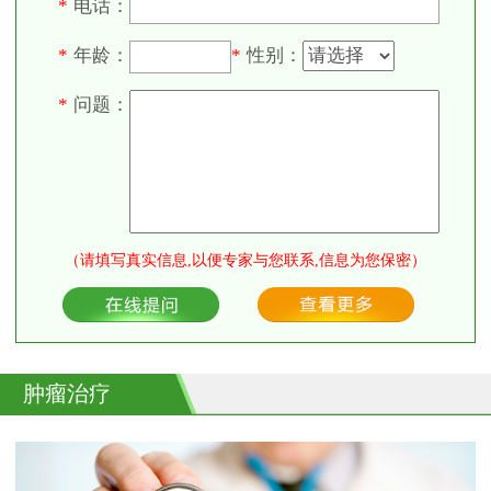
电话：
*
年龄：
性别：
*
*
问题：
*
（请填写真实信息,以便专家与您联系,信息为您保密）
肿瘤治疗