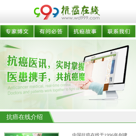
抗癌在线介绍
中国抗癌在线于1996年创建,