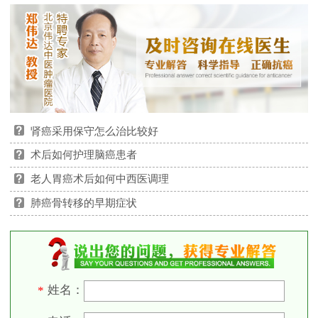
肾癌采用保守怎么治比较好
术后如何护理脑癌患者
老人胃癌术后如何中西医调理
肺癌骨转移的早期症状
姓名：
*