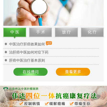
中 医
手 术
放 疗
化 疗
中医治疗肝癌效果如何
治肝癌中医如何对症下药
肝癌中医治疗基本原则