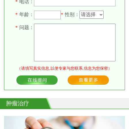
电话：
*
年龄：
性别：
*
*
问题：
*
（请填写真实信息,以便专家与您联系,信息为您保密）
肿瘤治疗