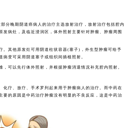
。
部分晚期阴道癌病人的治疗主选放射治疗，放射治疗包括腔内
原发病灶，及临近浸润区，体外照射主要针对肿瘤、肿瘤周围
。其他原发灶可用阴道柱状容器(塞子)，外生型肿瘤可给予
道病变可采用阴道塞子或组织间插植照射。
，可以先行体外照射，并根据肿瘤消退情况补充腔内照射。
化疗、放疗、手术罗列起来用于肿瘤病人的治疗。而中药在
主要的原因是中药治疗肿瘤没有明显的不良反应，这是中药治