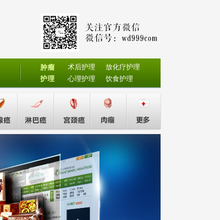
术后护理
放化疗护理
肿瘤
护理
心理护理
饮食护理