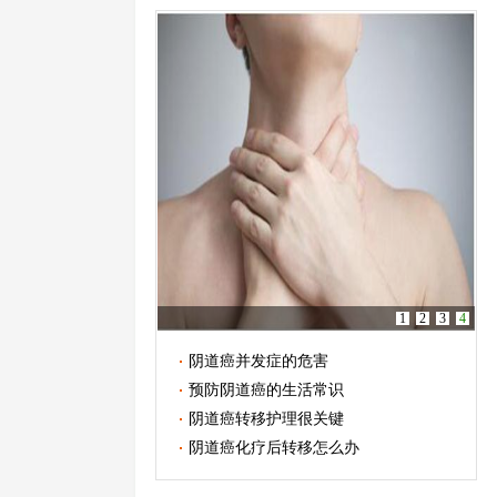
1
2
3
4
阴道癌并发症的危害
预防阴道癌的生活常识
阴道癌转移护理很关键
阴道癌化疗后转移怎么办