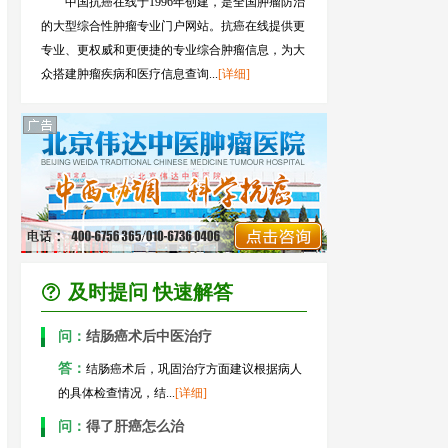
中国抗癌在线于1996年创建，是全国肿瘤防治
的大型综合性肿瘤专业门户网站。抗癌在线提供更
专业、更权威和更便捷的专业综合肿瘤信息，为大
众搭建肿瘤疾病和医疗信息查询...
[详细]
及时提问 快速解答
问：
结肠癌术后中医治疗
答：
结肠癌术后，巩固治疗方面建议根据病人
的具体检查情况，结...
[详细]
问：
得了肝癌怎么治