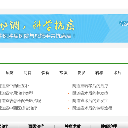
|
预防
|
问答
|
饮食
|
常识
|
复发
|
转移
|
术后
|
阴道癌中西医互补
阴道癌转移后的治疗
阴道癌常用治疗类型
阴道癌术后的并发症
阴道癌该怎样配合医治呢
阴道癌术后的并发症
阴道癌中西医综合治疗
阴道癌术后的转移途径
治疗
|
西医治疗
|
肿瘤术后
|
肿瘤护理
|