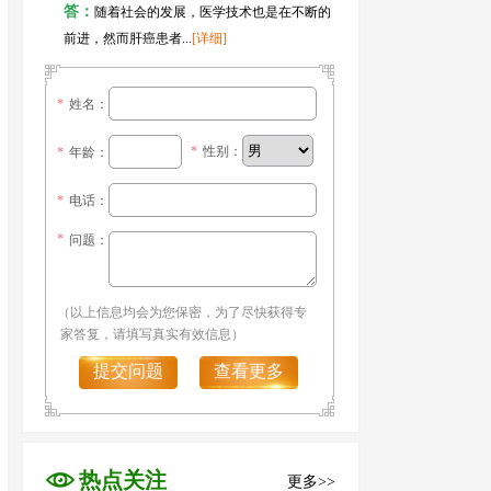
答：
随着社会的发展，医学技术也是在不断的
前进，然而肝癌患者...
[详细]
*
姓名：
*
性别：
*
年龄：
*
电话：
*
问题：
（以上信息均会为您保密，为了尽快获得专
家答复，请填写真实有效信息）
提交问题
查看更多
热点关注
更多>>