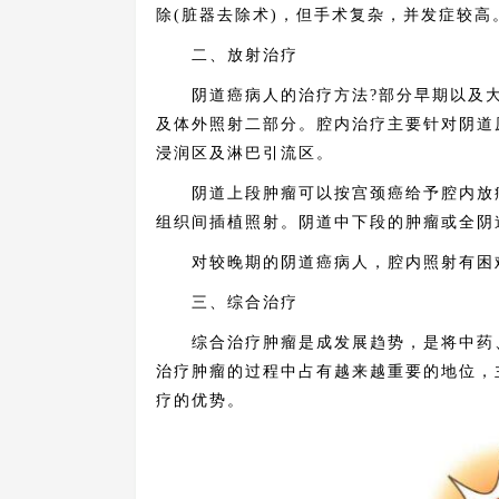
除(脏器去除术)，但手术复杂，并发症较高
二、放射治疗
阴道癌病人的治疗方法?部分早期以及大
及体外照射二部分。腔内治疗主要针对阴道
浸润区及淋巴引流区。
阴道上段肿瘤可以按宫颈癌给予腔内放疗
组织间插植照射。阴道中下段的肿瘤或全阴
对较晚期的阴道癌病人，腔内照射有困难
三、综合治疗
综合治疗肿瘤是成发展趋势，是将中药、
治疗肿瘤的过程中占有越来越重要的地位，
疗的优势。