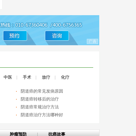
中医
|
手术
|
放疗
|
化疗
阴道癌的常见发病原因
阴道癌转移后的治疗
阴道癌常规治疗方法
阴道癌治疗方法哪种好
肿瘤预防
|
抗癌故事