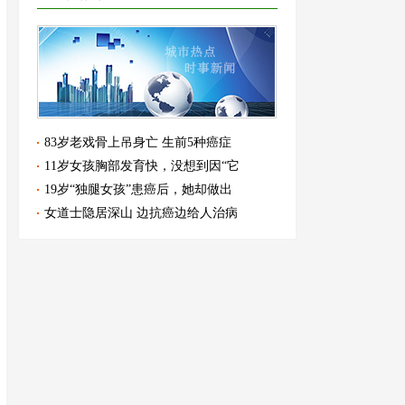
83岁老戏骨上吊身亡 生前5种癌症
11岁女孩胸部发育快，没想到因“它
19岁“独腿女孩”患癌后，她却做出
女道士隐居深山 边抗癌边给人治病