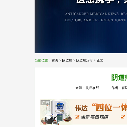
当前位置：
首页
>
阴道癌
>
阴道癌治疗
> 正文
阴道
来源：抗癌在线
作者：肖