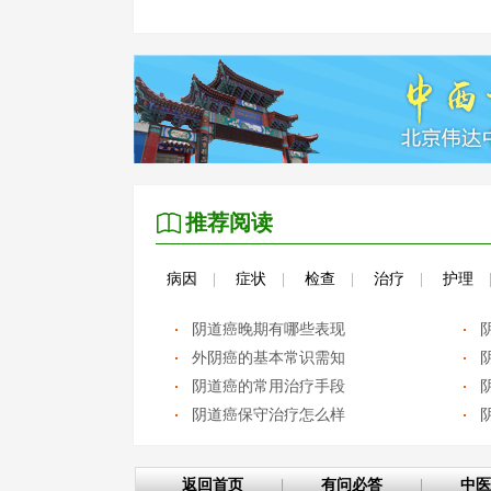
推荐阅读
病因
|
症状
|
检查
|
治疗
|
护理
阴道癌晚期有哪些表现
外阴癌的基本常识需知
阴道癌的常用治疗手段
阴道癌保守治疗怎么样
返回首页
|
有问必答
|
中医