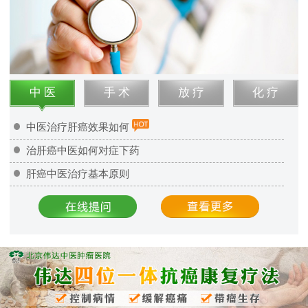
中 医
手 术
放 疗
化 疗
中医治疗肝癌效果如何
治肝癌中医如何对症下药
肝癌中医治疗基本原则