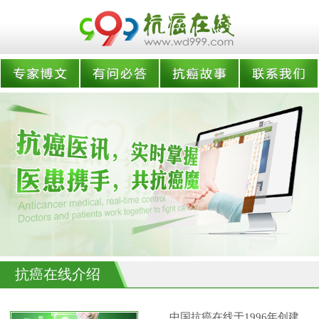
抗癌在线介绍
中国抗癌在线于1996年创建,