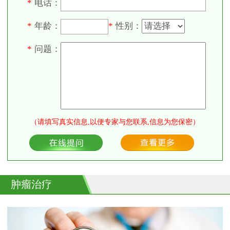
电话：
*
年龄：
性别：
*
*
问题：
*
（请填写真实信息,以便专家与您联系,信息为您保密）
肿瘤治疗