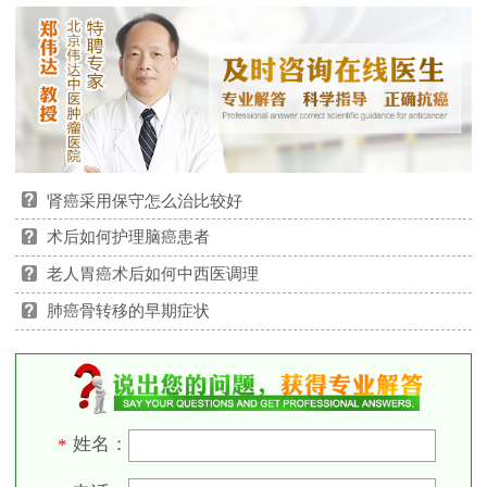
肾癌采用保守怎么治比较好
术后如何护理脑癌患者
老人胃癌术后如何中西医调理
肺癌骨转移的早期症状
姓名：
*