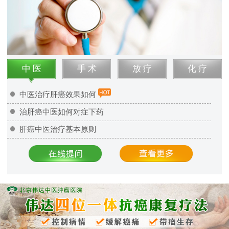
中 医
手 术
放 疗
化 疗
中医治疗肝癌效果如何
治肝癌中医如何对症下药
肝癌中医治疗基本原则