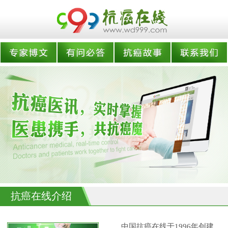
抗癌在线介绍
中国抗癌在线于1996年创建,