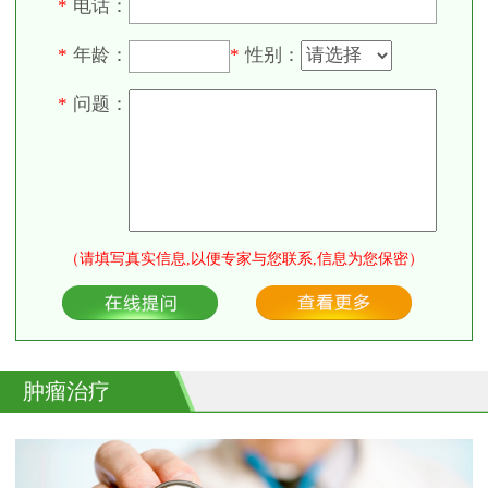
电话：
*
年龄：
性别：
*
*
问题：
*
（请填写真实信息,以便专家与您联系,信息为您保密）
肿瘤治疗