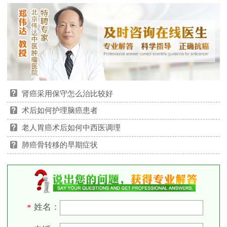
肾癌采用保守怎么治比较好
术后如何护理脑癌患者
老人胃癌术后如何中西医调理
肺癌骨转移的早期症状
姓名：
*