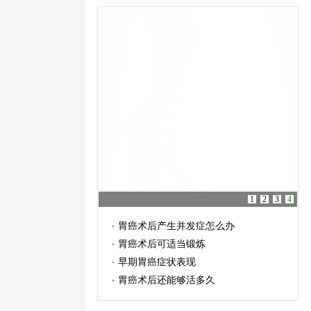
1
2
3
4
胃癌术后产生并发症怎么办
胃癌术后可适当锻炼
早期胃癌症状表现
胃癌术后还能够活多久