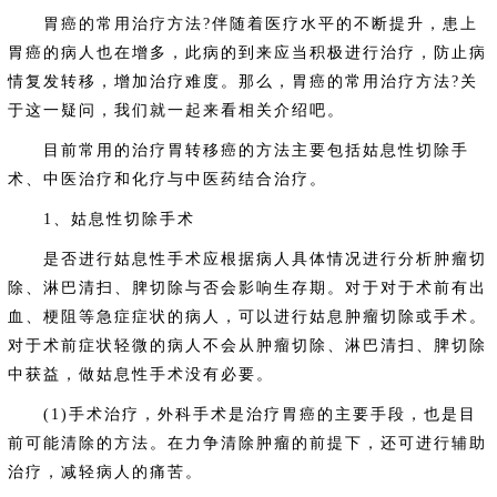
胃癌的常用治疗方法?伴随着医疗水平的不断提升，患上
胃癌的病人也在增多，此病的到来应当积极进行治疗，防止病
情复发转移，增加治疗难度。那么，胃癌的常用治疗方法?关
于这一疑问，我们就一起来看相关介绍吧。
目前常用的治疗胃转移癌的方法主要包括姑息性切除手
术、中医治疗和化疗与中医药结合治疗。
1、姑息性切除手术
是否进行姑息性手术应根据病人具体情况进行分析肿瘤切
除、淋巴清扫、脾切除与否会影响生存期。对于对于术前有出
血、梗阻等急症症状的病人，可以进行姑息肿瘤切除或手术。
对于术前症状轻微的病人不会从肿瘤切除、淋巴清扫、脾切除
中获益，做姑息性手术没有必要。
(1)手术治疗，外科手术是治疗胃癌的主要手段，也是目
前可能清除的方法。在力争清除肿瘤的前提下，还可进行辅助
治疗，减轻病人的痛苦。