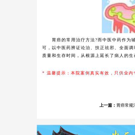
胃癌的常用治疗方法?而中医中药作为辅
可，以中医药辨证论治、扶正祛邪、全面调
质量和生存时间，从根源上延长了病人的生
* 温馨提示：本院案例真实有效，只供业
上一篇：
胃癌常规