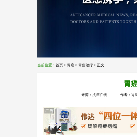
当前位置：
首页
>
胃癌
>
胃癌治疗
> 正文
胃
来源：抗癌在线
作者：肖