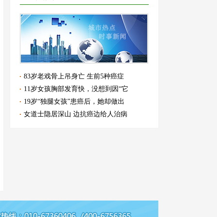
83岁老戏骨上吊身亡 生前5种癌症
11岁女孩胸部发育快，没想到因“它
19岁“独腿女孩”患癌后，她却做出
女道士隐居深山 边抗癌边给人治病