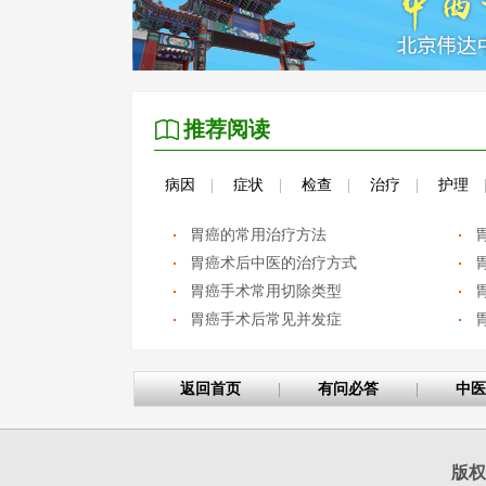
推荐阅读
病因
|
症状
|
检查
|
治疗
|
护理
胃癌的常用治疗方法
胃癌术后中医的治疗方式
胃癌手术常用切除类型
胃癌手术后常见并发症
返回首页
|
有问必答
|
中医
版权