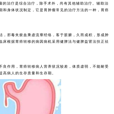
瘤的治疗是综合治疗，除手术外，尚有其他辅助治疗。辅助治
期和身体状况制定，它是胃肿瘤常见的治疗方法的一种，胃癌
，邪毒夹瘀血乘虚流窜经络，客于脏腑，久而成积，形成肿
临床根据胃癌转移的病因病机采用健脾法与健脾益肾法扶正祛
良作用，胃癌转移病人营养状况较差，体质虚弱，不能耐受
提高病人的生存质量和生存期。