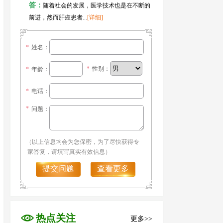
答：
随着社会的发展，医学技术也是在不断的
前进，然而肝癌患者...
[详细]
*
姓名：
*
性别：
*
年龄：
*
电话：
*
问题：
（以上信息均会为您保密，为了尽快获得专
家答复，请填写真实有效信息）
提交问题
查看更多
热点关注
更多>>