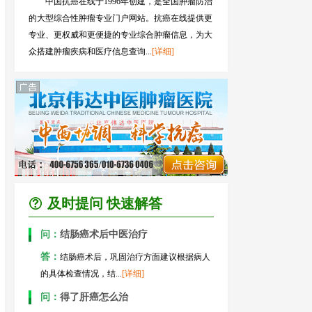
中国抗癌在线于1996年创建，是全国肿瘤防治
的大型综合性肿瘤专业门户网站。抗癌在线提供更
专业、更权威和更便捷的专业综合肿瘤信息，为大
众搭建肿瘤疾病和医疗信息查询...
[详细]
及时提问 快速解答
问：
结肠癌术后中医治疗
答：
结肠癌术后，巩固治疗方面建议根据病人
的具体检查情况，结...
[详细]
问：
得了肝癌怎么治