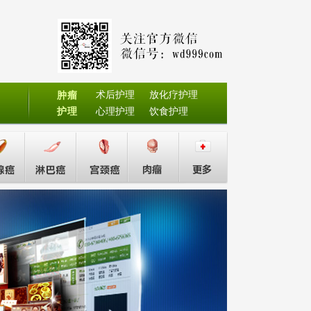
术后护理
放化疗护理
肿瘤
护理
心理护理
饮食护理