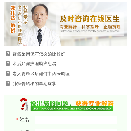
肾癌采用保守怎么治比较好
术后如何护理脑癌患者
老人胃癌术后如何中西医调理
肺癌骨转移的早期症状
姓名：
*