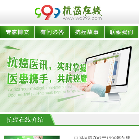
抗癌在线介绍
中国抗癌在线于1996年创建,