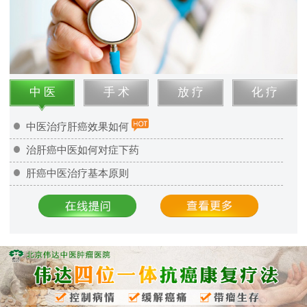
中 医
手 术
放 疗
化 疗
中医治疗肝癌效果如何
治肝癌中医如何对症下药
肝癌中医治疗基本原则