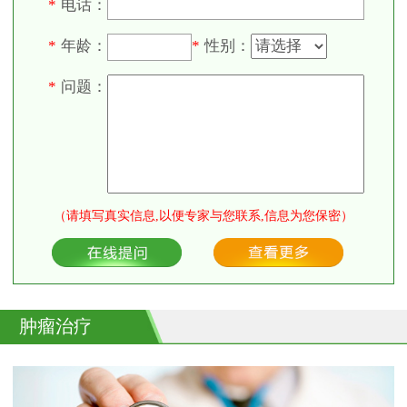
电话：
*
年龄：
性别：
*
*
问题：
*
（请填写真实信息,以便专家与您联系,信息为您保密）
肿瘤治疗