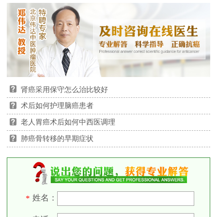
肾癌采用保守怎么治比较好
术后如何护理脑癌患者
老人胃癌术后如何中西医调理
肺癌骨转移的早期症状
姓名：
*