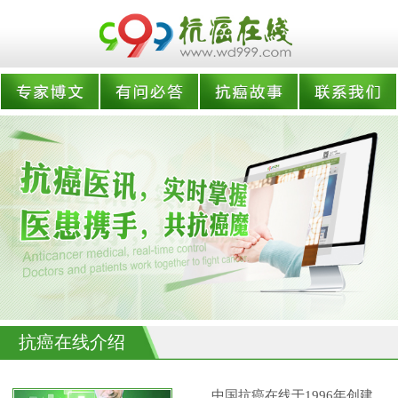
抗癌在线介绍
中国抗癌在线于1996年创建,