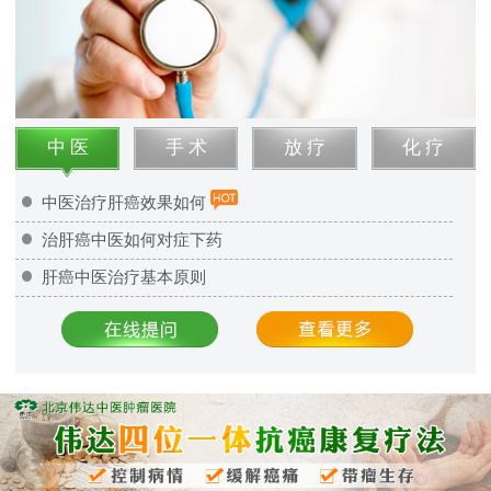
中 医
手 术
放 疗
化 疗
中医治疗肝癌效果如何
治肝癌中医如何对症下药
肝癌中医治疗基本原则