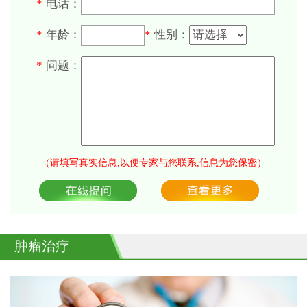
电话：
*
年龄：
性别：
*
*
问题：
*
（请填写真实信息,以便专家与您联系,信息为您保密）
肿瘤治疗