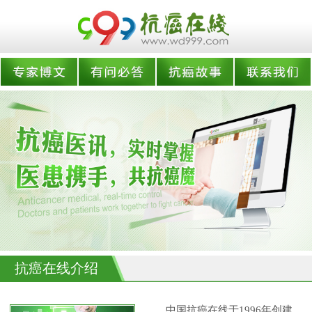
抗癌在线介绍
中国抗癌在线于1996年创建,