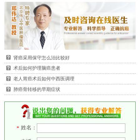
肾癌采用保守怎么治比较好
术后如何护理脑癌患者
老人胃癌术后如何中西医调理
肺癌骨转移的早期症状
姓名：
*