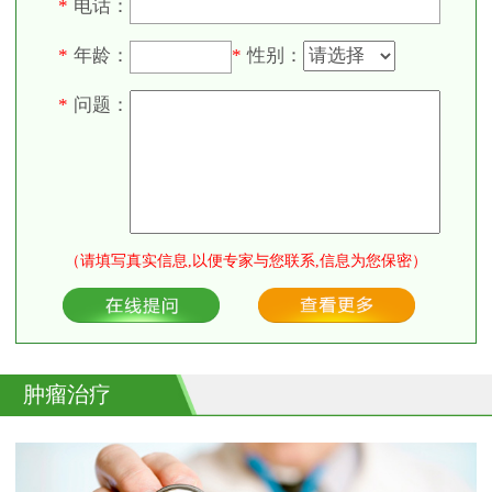
电话：
*
年龄：
性别：
*
*
问题：
*
（请填写真实信息,以便专家与您联系,信息为您保密）
肿瘤治疗