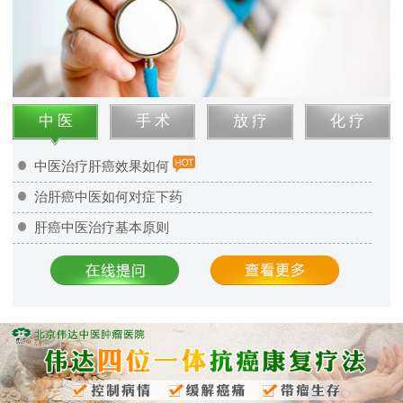
中 医
手 术
放 疗
化 疗
中医治疗肝癌效果如何
治肝癌中医如何对症下药
肝癌中医治疗基本原则