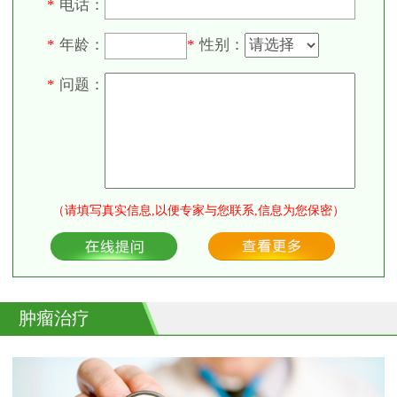
电话：
*
年龄：
性别：
*
*
问题：
*
（请填写真实信息,以便专家与您联系,信息为您保密）
肿瘤治疗