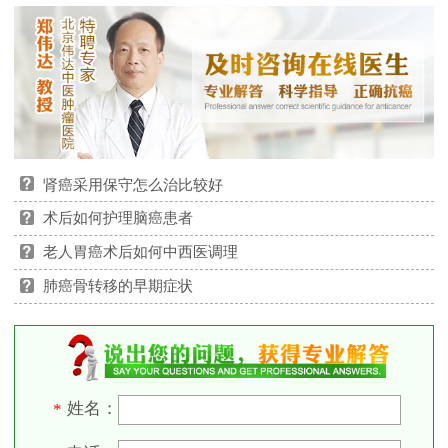
肾癌采用保守怎么治比较好
术后如何护理脑癌患者
老人胃癌术后如何中西医调理
肺癌骨转移的早期症状
姓名：
*