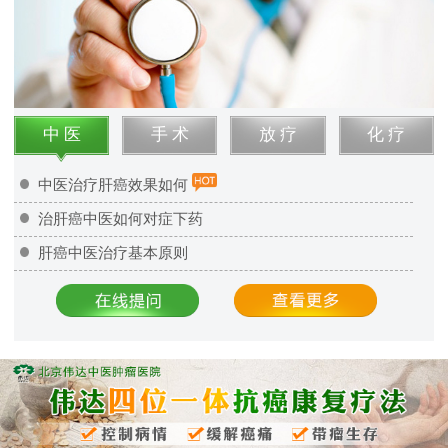
中 医
手 术
放 疗
化 疗
中医治疗肝癌效果如何
治肝癌中医如何对症下药
肝癌中医治疗基本原则