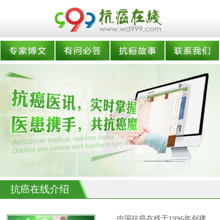
抗癌在线介绍
中国抗癌在线于1996年创建,