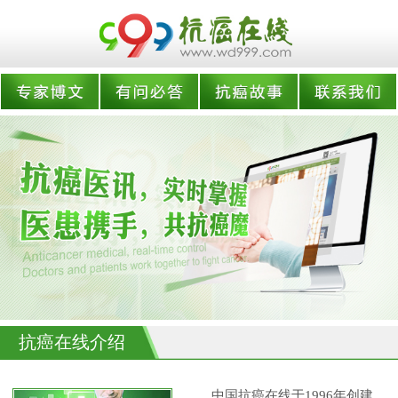
抗癌在线介绍
中国抗癌在线于1996年创建,