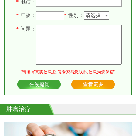
电话：
*
年龄：
性别：
*
*
问题：
*
（请填写真实信息,以便专家与您联系,信息为您保密）
肿瘤治疗