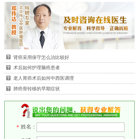
肾癌采用保守怎么治比较好
术后如何护理脑癌患者
老人胃癌术后如何中西医调理
肺癌骨转移的早期症状
姓名：
*