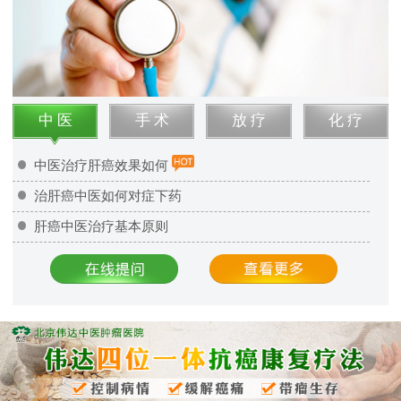
中 医
手 术
放 疗
化 疗
中医治疗肝癌效果如何
治肝癌中医如何对症下药
肝癌中医治疗基本原则