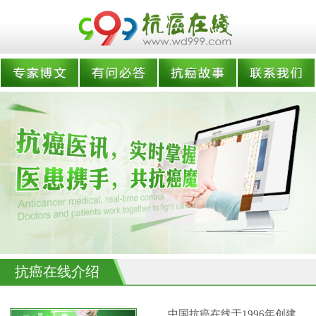
抗癌在线介绍
中国抗癌在线于1996年创建,