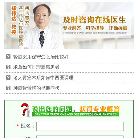
肾癌采用保守怎么治比较好
术后如何护理脑癌患者
老人胃癌术后如何中西医调理
肺癌骨转移的早期症状
姓名：
*