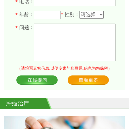
电话：
*
年龄：
性别：
*
*
问题：
*
（请填写真实信息,以便专家与您联系,信息为您保密）
肿瘤治疗