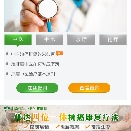
中 医
手 术
放 疗
化 疗
中医治疗肝癌效果如何
治肝癌中医如何对症下药
肝癌中医治疗基本原则