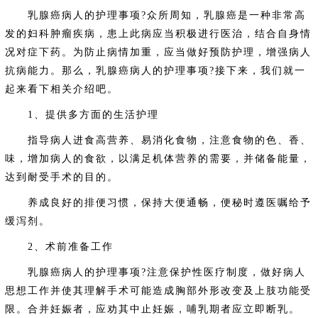
乳腺癌病人的护理事项?众所周知，乳腺癌是一种非常高
发的妇科肿瘤疾病，患上此病应当积极进行医治，结合自身情
况对症下药。为防止病情加重，应当做好预防护理，增强病人
抗病能力。那么，乳腺癌病人的护理事项?接下来，我们就一
起来看下相关介绍吧。
1、提供多方面的生活护理
指导病人进食高营养、易消化食物，注意食物的色、香、
味，增加病人的食欲，以满足机体营养的需要，并储备能量，
达到耐受手术的目的。
养成良好的排便习惯，保持大便通畅，便秘时遵医嘱给予
缓泻剂。
2、术前准备工作
乳腺癌病人的护理事项?注意保护性医疗制度，做好病人
思想工作并使其理解手术可能造成胸部外形改变及上肢功能受
限。合并妊娠者，应劝其中止妊娠，哺乳期者应立即断乳。