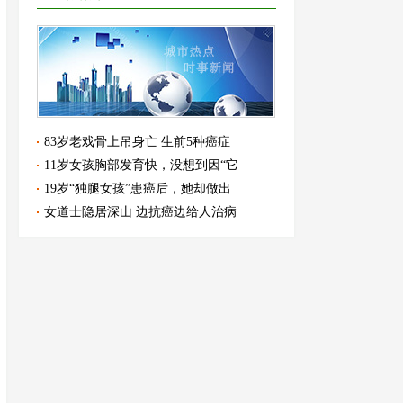
83岁老戏骨上吊身亡 生前5种癌症
11岁女孩胸部发育快，没想到因“它
19岁“独腿女孩”患癌后，她却做出
女道士隐居深山 边抗癌边给人治病