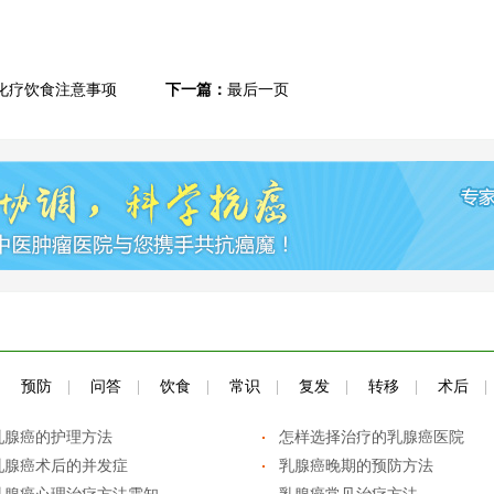
化疗饮食注意事项
下一篇：
最后一页
|
预防
|
问答
|
饮食
|
常识
|
复发
|
转移
|
术后
|
乳腺癌的护理方法
怎样选择治疗的乳腺癌医院
乳腺癌术后的并发症
乳腺癌晚期的预防方法