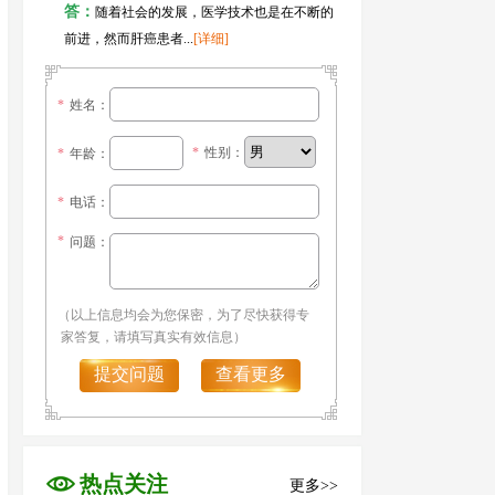
答：
随着社会的发展，医学技术也是在不断的
前进，然而肝癌患者...
[详细]
*
姓名：
*
性别：
*
年龄：
*
电话：
*
问题：
（以上信息均会为您保密，为了尽快获得专
家答复，请填写真实有效信息）
提交问题
查看更多
热点关注
更多>>