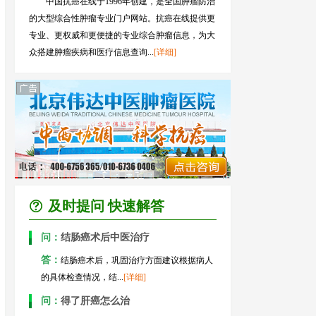
中国抗癌在线于1996年创建，是全国肿瘤防治
的大型综合性肿瘤专业门户网站。抗癌在线提供更
专业、更权威和更便捷的专业综合肿瘤信息，为大
众搭建肿瘤疾病和医疗信息查询...
[详细]
及时提问 快速解答
问：
结肠癌术后中医治疗
答：
结肠癌术后，巩固治疗方面建议根据病人
的具体检查情况，结...
[详细]
问：
得了肝癌怎么治