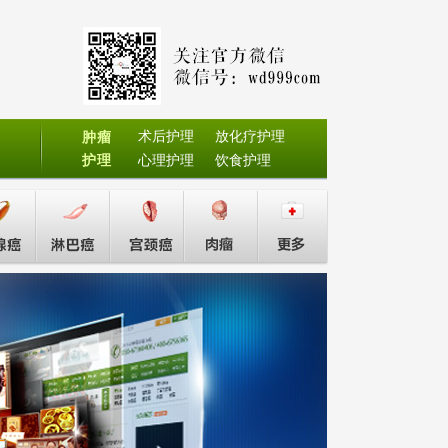
术后护理
放化疗护理
肿瘤
护理
心理护理
饮食护理