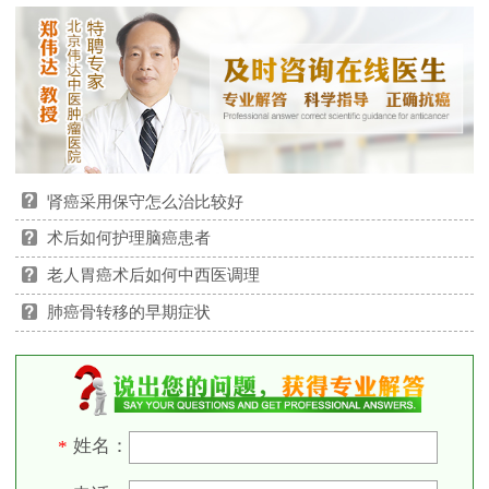
肾癌采用保守怎么治比较好
术后如何护理脑癌患者
老人胃癌术后如何中西医调理
肺癌骨转移的早期症状
姓名：
*