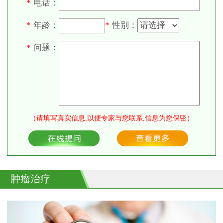
电话：
*
年龄：
性别：
*
*
问题：
*
（请填写真实信息,以便专家与您联系,信息为您保密）
肿瘤治疗