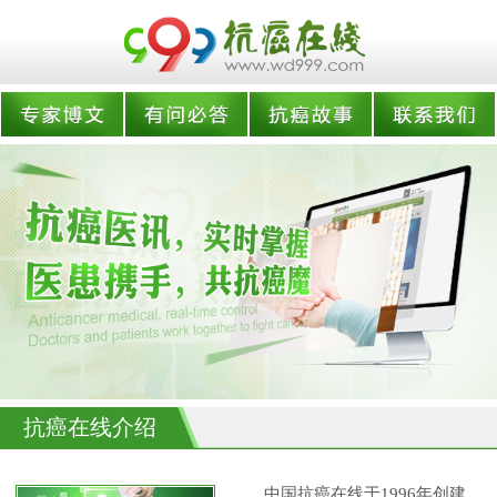
抗癌在线介绍
中国抗癌在线于1996年创建,