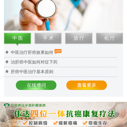
中 医
手 术
放 疗
化 疗
中医治疗肝癌效果如何
治肝癌中医如何对症下药
肝癌中医治疗基本原则