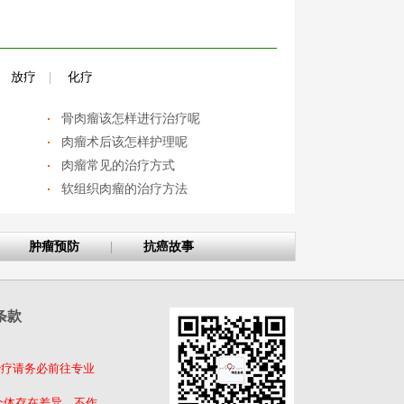
放疗
|
化疗
骨肉瘤该怎样进行治疗呢
肉瘤术后该怎样护理呢
肉瘤常见的治疗方式
软组织肉瘤的治疗方法
肿瘤预防
|
抗癌故事
条款
治疗请务必前往专业
个体存在差异，不作