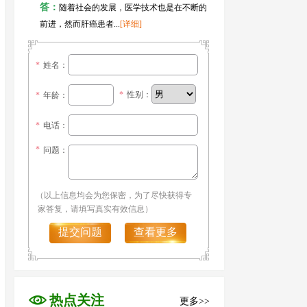
答：
随着社会的发展，医学技术也是在不断的
前进，然而肝癌患者...
[详细]
*
姓名：
*
性别：
*
年龄：
*
电话：
*
问题：
（以上信息均会为您保密，为了尽快获得专
家答复，请填写真实有效信息）
提交问题
查看更多
热点关注
更多>>