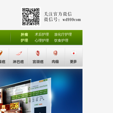
术后护理
放化疗护理
肿瘤
护理
心理护理
饮食护理