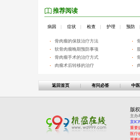
推荐阅读
病因
|
症状
|
检查
|
护理
|
预防
骨肉瘤的保肢治疗方法
软骨肉瘤晚期预防事项
骨肉瘤手术的治疗方式
肉瘤术后转移的治疗
返回首页
|
有问必答
|
中医
版权
主办
京ICP
重要
医疗
重要