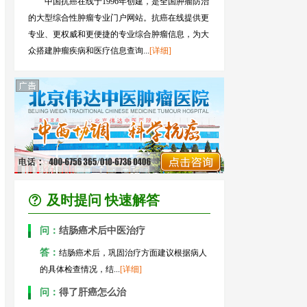
中国抗癌在线于1996年创建，是全国肿瘤防治
的大型综合性肿瘤专业门户网站。抗癌在线提供更
专业、更权威和更便捷的专业综合肿瘤信息，为大
众搭建肿瘤疾病和医疗信息查询...
[详细]
及时提问 快速解答
问：
结肠癌术后中医治疗
答：
结肠癌术后，巩固治疗方面建议根据病人
的具体检查情况，结...
[详细]
问：
得了肝癌怎么治