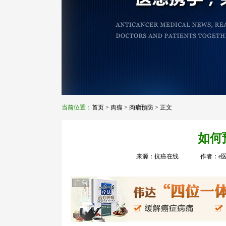
当前位置：
首页
>
肉瘤
>
肉瘤预防
> 正文
如何
来源：抗癌在线
作者：e