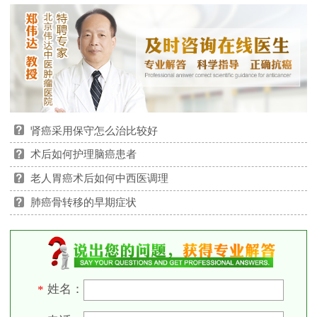
肾癌采用保守怎么治比较好
术后如何护理脑癌患者
老人胃癌术后如何中西医调理
肺癌骨转移的早期症状
姓名：
*