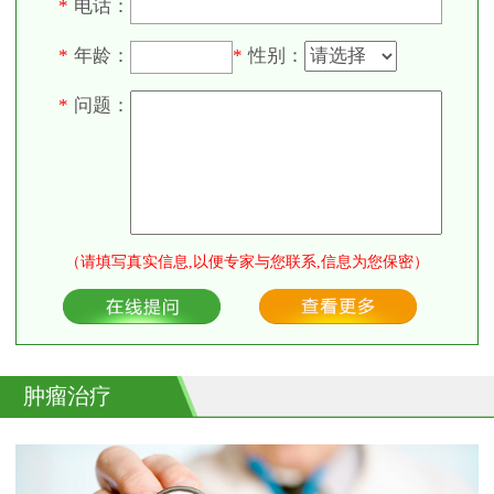
电话：
*
年龄：
性别：
*
*
问题：
*
（请填写真实信息,以便专家与您联系,信息为您保密）
肿瘤治疗