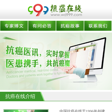
抗癌在线介绍
中国抗癌在线于1996年创建,