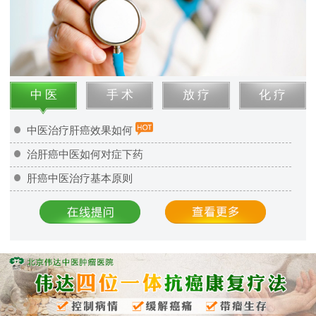
中 医
手 术
放 疗
化 疗
中医治疗肝癌效果如何
治肝癌中医如何对症下药
肝癌中医治疗基本原则