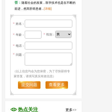
答：
随着社会的发展，医学技术也是在不断的
前进，然而肝癌患者...
[详细]
*
姓名：
*
性别：
*
年龄：
*
电话：
*
问题：
（以上信息均会为您保密，为了尽快获得专
家答复，请填写真实有效信息）
提交问题
查看更多
热点关注
更多>>