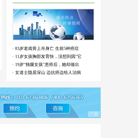
83岁老戏骨上吊身亡 生前5种癌症
11岁女孩胸部发育快，没想到因“它
19岁“独腿女孩”患癌后，她却做出
女道士隐居深山 边抗癌边给人治病