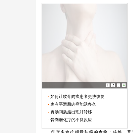
1
2
3
4
如何让软骨肉瘤患者更快恢复
患有平滑肌肉瘤能活多久
胃肠间质瘤出现肝转移
骨肉瘤化疗的不良反应
①宜多食抗颌骨肿瘤的食物：核桃、薏米