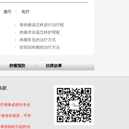
放疗
|
化疗
骨肉瘤该怎样进行治疗呢
肉瘤术后该怎样护理呢
肉瘤常见的治疗方式
软组织肉瘤的治疗方法
肿瘤预防
|
抗癌故事
条款
治疗请务必前往专业
个体存在差异，不作
不承担由此引起的法