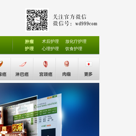
术后护理
放化疗护理
肿瘤
护理
心理护理
饮食护理