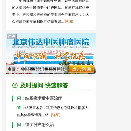
中国抗癌在线于1996年创建，是全国肿瘤防治
的大型综合性肿瘤专业门户网站。抗癌在线提供更
专业、更权威和更便捷的专业综合肿瘤信息，为大
众搭建肿瘤疾病和医疗信息查询...
[详细]
及时提问 快速解答
问：
结肠癌术后中医治疗
答：
结肠癌术后，巩固治疗方面建议根据病人
的具体检查情况，结...
[详细]
问：
得了肝癌怎么治