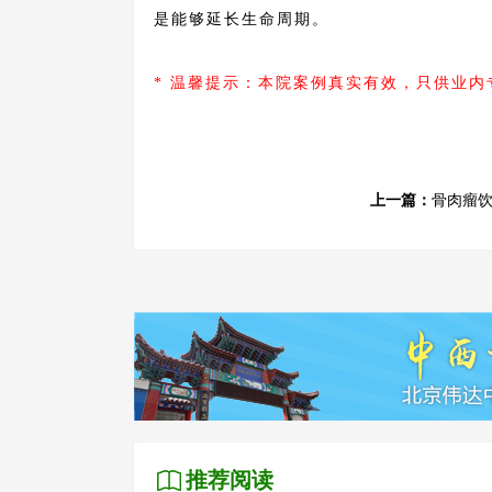
是能够延长生命周期。
* 温馨提示：本院案例真实有效，只供业
上一篇：
骨肉瘤
推荐阅读