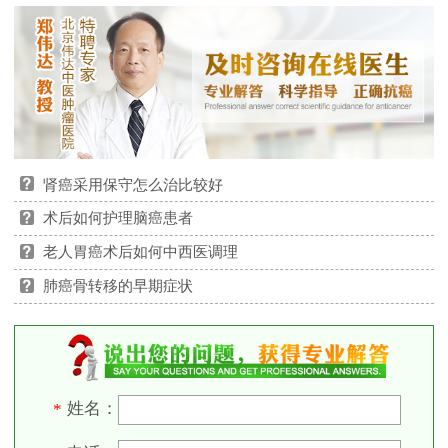
肾癌采用保守怎么治比较好
术后如何护理脑癌患者
老人胃癌术后如何中西医调理
肺癌骨转移的早期症状
姓名：
*