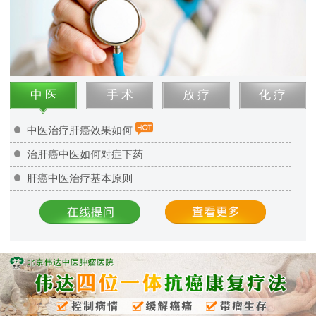
中 医
手 术
放 疗
化 疗
中医治疗肝癌效果如何
治肝癌中医如何对症下药
肝癌中医治疗基本原则