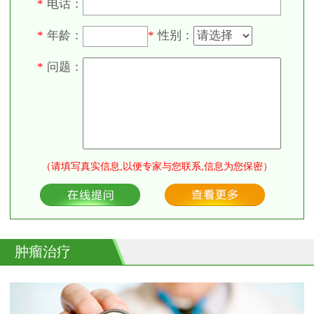
电话：
*
年龄：
性别：
*
*
问题：
*
（请填写真实信息,以便专家与您联系,信息为您保密）
肿瘤治疗