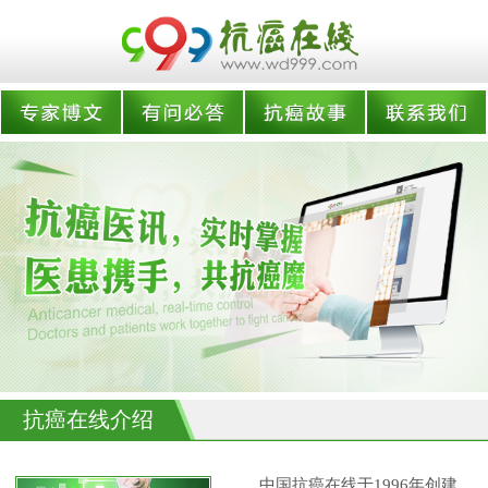
抗癌在线介绍
中国抗癌在线于1996年创建,