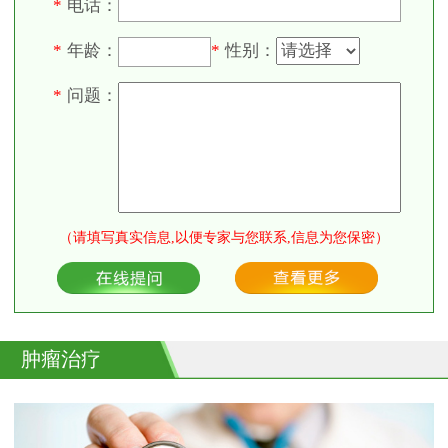
电话：
*
年龄：
性别：
*
*
问题：
*
（请填写真实信息,以便专家与您联系,信息为您保密）
肿瘤治疗