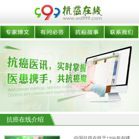
抗癌在线介绍
中国抗癌在线于1996年创建,