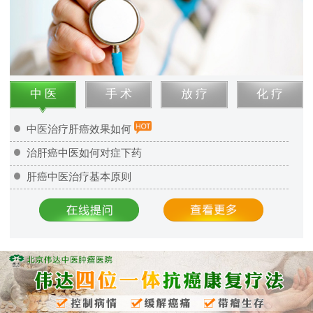
中 医
手 术
放 疗
化 疗
中医治疗肝癌效果如何
治肝癌中医如何对症下药
肝癌中医治疗基本原则