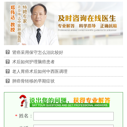
肾癌采用保守怎么治比较好
术后如何护理脑癌患者
老人胃癌术后如何中西医调理
肺癌骨转移的早期症状
姓名：
*