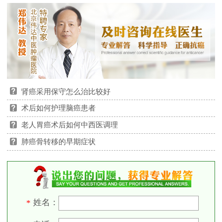
肾癌采用保守怎么治比较好
术后如何护理脑癌患者
老人胃癌术后如何中西医调理
肺癌骨转移的早期症状
姓名：
*