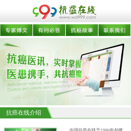
抗癌在线介绍
中国抗癌在线于1996年创建,