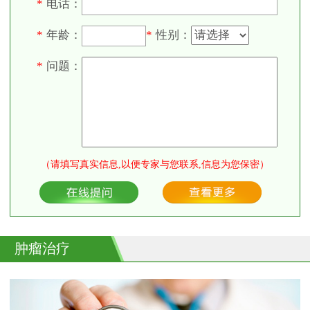
电话：
*
年龄：
性别：
*
*
问题：
*
（请填写真实信息,以便专家与您联系,信息为您保密）
肿瘤治疗