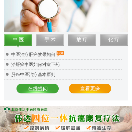
中 医
手 术
放 疗
化 疗
中医治疗肝癌效果如何
治肝癌中医如何对症下药
肝癌中医治疗基本原则