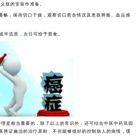
为义肢的安装作准备。
通畅，保持切口干燥，观察切口愈合情况及患肢肿胀、血运感
质或半流质，次日可给予普食。
理是相当重要的，除了以上的常识外，还可结合中医中药巩固
医辨证施治的治疗原则，不但能够很好的控制病人的病情，缓