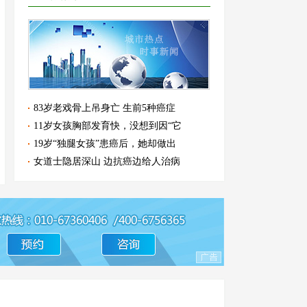
83岁老戏骨上吊身亡 生前5种癌症
11岁女孩胸部发育快，没想到因“它
19岁“独腿女孩”患癌后，她却做出
女道士隐居深山 边抗癌边给人治病