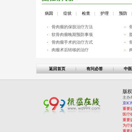
病因
|
症状
|
检查
|
护理
|
预防
骨肉瘤的保肢治疗方法
软骨肉瘤晚期预防事项
骨肉瘤手术的治疗方式
肉瘤术后转移的治疗
返回首页
|
有问必答
|
中医
版权
主办
京ICP
重要
医疗
重要
为疗
重要