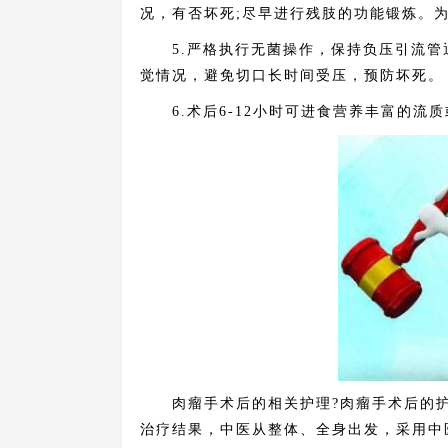
况，有否坏死;尽早进行残肢的功能锻炼。
5.严格执行无菌操作，保持负压引流管
觉情况，避免切口长时间受压，预防坏死。
6.术后6-12小时可进食营养丰富的流
肉瘤手术后的相关护理?肉瘤手术后的护
治疗结果，中医从整体、全身出发，采用中