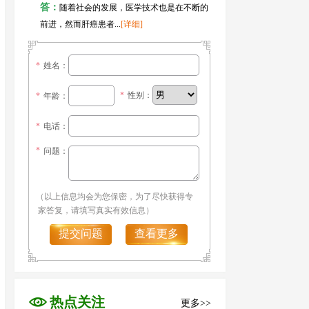
答：
随着社会的发展，医学技术也是在不断的
前进，然而肝癌患者...
[详细]
*
姓名：
*
性别：
*
年龄：
*
电话：
*
问题：
（以上信息均会为您保密，为了尽快获得专
家答复，请填写真实有效信息）
提交问题
查看更多
热点关注
更多>>