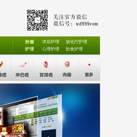
术后护理
放化疗护理
肿瘤
护理
心理护理
饮食护理