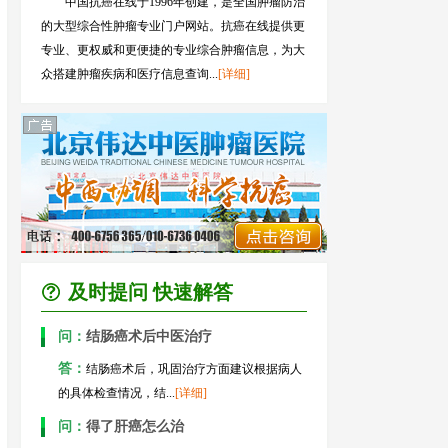
中国抗癌在线于1996年创建，是全国肿瘤防治
的大型综合性肿瘤专业门户网站。抗癌在线提供更
专业、更权威和更便捷的专业综合肿瘤信息，为大
众搭建肿瘤疾病和医疗信息查询...
[详细]
及时提问 快速解答
问：
结肠癌术后中医治疗
答：
结肠癌术后，巩固治疗方面建议根据病人
的具体检查情况，结...
[详细]
问：
得了肝癌怎么治