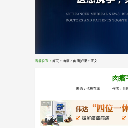
当前位置：
首页
>
肉瘤
>
肉瘤护理
> 正文
肉瘤
来源：抗癌在线
作者：肖