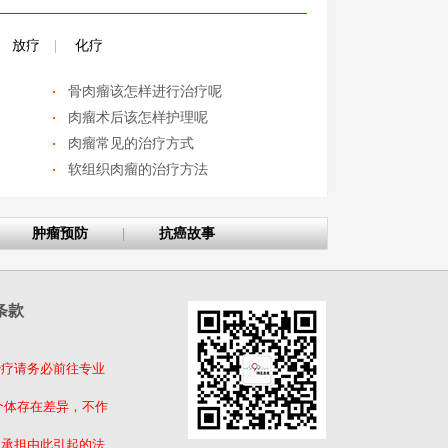
放疗
|
化疗
骨肉瘤该怎样进行治疗呢
肉瘤术后该怎样护理呢
肉瘤常见的治疗方式
软组织肉瘤的治疗方法
肿瘤预防
|
抗癌故事
条款
治疗请务必前往专业
个体存在差异，不作
不承担由此引起的法