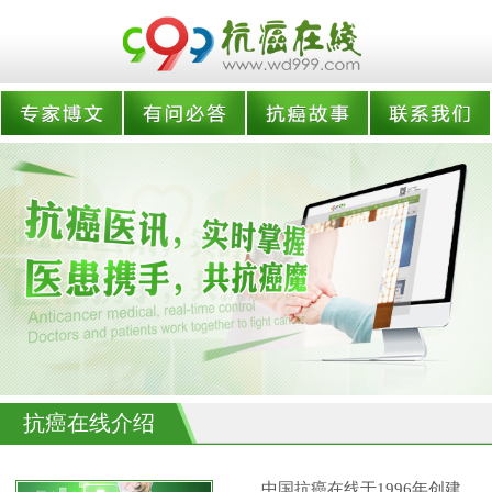
抗癌在线介绍
中国抗癌在线于1996年创建,