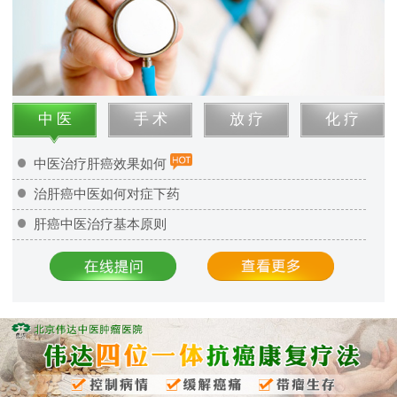
中 医
手 术
放 疗
化 疗
中医治疗肝癌效果如何
治肝癌中医如何对症下药
肝癌中医治疗基本原则