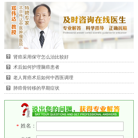
肾癌采用保守怎么治比较好
术后如何护理脑癌患者
老人胃癌术后如何中西医调理
肺癌骨转移的早期症状
姓名：
*