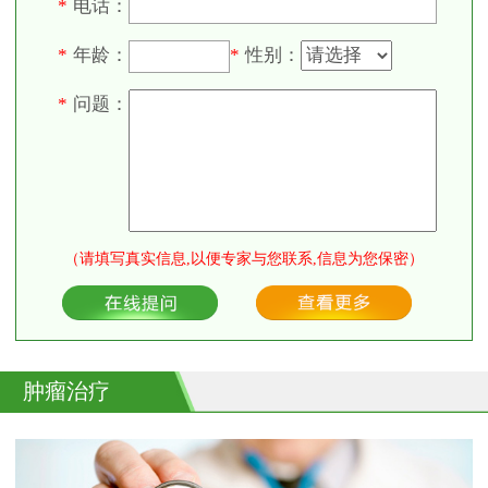
电话：
*
年龄：
性别：
*
*
问题：
*
（请填写真实信息,以便专家与您联系,信息为您保密）
肿瘤治疗