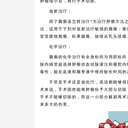
肿瘤缩小后，再行手术切除。
放射治疗：
得了脑瘤该怎样治疗?为治疗肿瘤方法之
法，适用于下列对放射治疗敏感的脑瘤：垂
室管膜细胞瘤、松果腺瘤、脉络丛乳头状瘤
化学治疗：
脑瘤的化学治疗有全身给药与局部给药，
脉内插管超选择肿瘤供血动脉灌注和瘤腔内
毒性，能在血液和脑脊液中维持较长时间的
不管是手术还是放化疗，虽说都能够很好
术来说，手术固然能将肿瘤给予大部分切除
手术不能够切除的，而这一小部分极易再术
来多大的伤害。