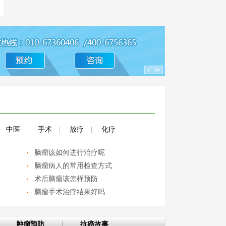
中医
|
手术
|
放疗
|
化疗
脑瘤该如何进行治疗呢
脑瘤病人的常用检查方式
术后脑瘤该怎样预防
脑瘤手术治疗结果好吗
肿瘤预防
|
抗癌故事