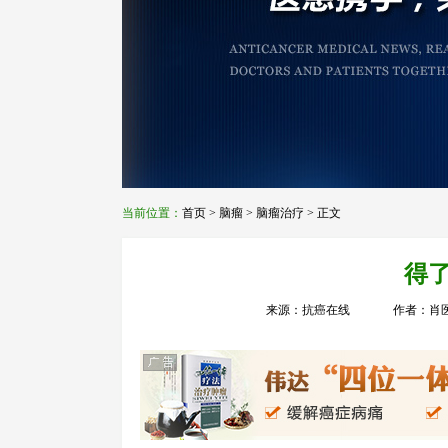
当前位置：
首页
>
脑瘤
>
脑瘤治疗
> 正文
得
来源：抗癌在线
作者：肖