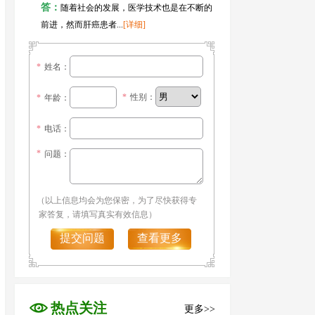
答：
随着社会的发展，医学技术也是在不断的
前进，然而肝癌患者...
[详细]
*
姓名：
*
性别：
*
年龄：
*
电话：
*
问题：
（以上信息均会为您保密，为了尽快获得专
家答复，请填写真实有效信息）
提交问题
查看更多
热点关注
更多>>