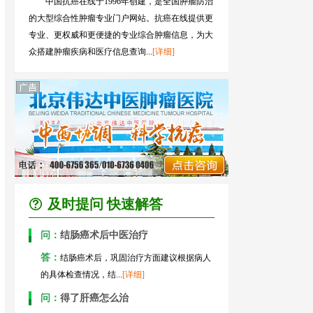
中国抗癌在线于1996年创建，是全国肿瘤防治
的大型综合性肿瘤专业门户网站。抗癌在线提供更
专业、更权威和更便捷的专业综合肿瘤信息，为大
众搭建肿瘤疾病和医疗信息查询...
[详细]
及时提问 快速解答
问：
结肠癌术后中医治疗
答：
结肠癌术后，巩固治疗方面建议根据病人
的具体检查情况，结...
[详细]
问：
得了肝癌怎么治