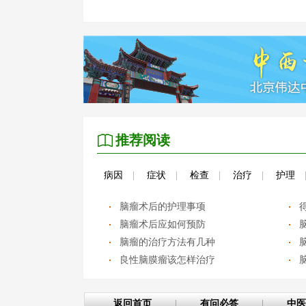
推荐阅读
病因
|
症状
|
检查
|
治疗
|
护理
脑瘤术后的护理事项
脑瘤术后应如何预防
脑瘤的治疗方法有几种
良性脑膜瘤该怎样治疗
返回首页
|
有问必答
|
中医