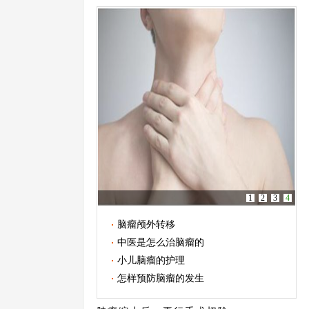
1
2
3
4
脑瘤颅外转移
中医是怎么治脑瘤的
小儿脑瘤的护理
怎样预防脑瘤的发生