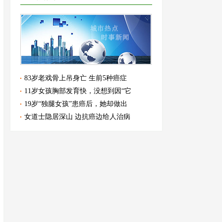
83岁老戏骨上吊身亡 生前5种癌症
11岁女孩胸部发育快，没想到因“它
19岁“独腿女孩”患癌后，她却做出
女道士隐居深山 边抗癌边给人治病