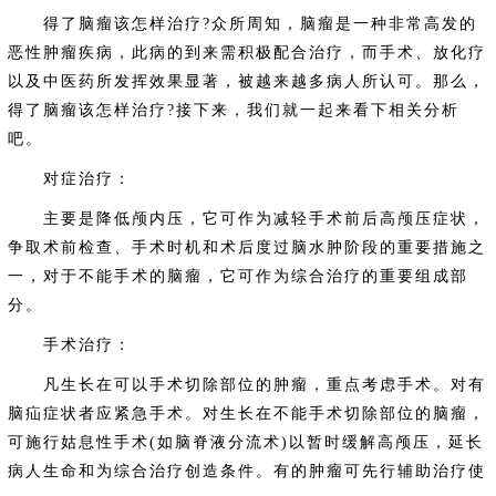
得了脑瘤该怎样治疗?众所周知，脑瘤是一种非常高发的
恶性肿瘤疾病，此病的到来需积极配合治疗，而手术、放化疗
以及中医药所发挥效果显著，被越来越多病人所认可。那么，
得了脑瘤该怎样治疗?接下来，我们就一起来看下相关分析
吧。
对症治疗：
主要是降低颅内压，它可作为减轻手术前后高颅压症状，
争取术前检查、手术时机和术后度过脑水肿阶段的重要措施之
一，对于不能手术的脑瘤，它可作为综合治疗的重要组成部
分。
手术治疗：
凡生长在可以手术切除部位的肿瘤，重点考虑手术。对有
脑疝症状者应紧急手术。对生长在不能手术切除部位的脑瘤，
可施行姑息性手术(如脑脊液分流术)以暂时缓解高颅压，延长
病人生命和为综合治疗创造条件。有的肿瘤可先行辅助治疗使