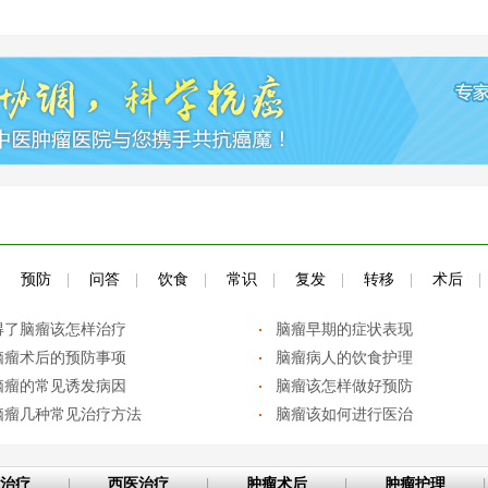
|
预防
|
问答
|
饮食
|
常识
|
复发
|
转移
|
术后
|
得了脑瘤该怎样治疗
脑瘤早期的症状表现
脑瘤术后的预防事项
脑瘤病人的饮食护理
脑瘤的常见诱发病因
脑瘤该怎样做好预防
脑瘤几种常见治疗方法
脑瘤该如何进行医治
治疗
|
西医治疗
|
肿瘤术后
|
肿瘤护理
|