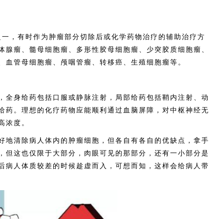
一，有时作为肿瘤部分切除后或化学药物治疗的辅助治疗方
体腺瘤、髓母细胞瘤、多形性胶母细胞瘤、少突胶质细胞瘤、
、血管母细胞瘤、颅咽管瘤、转移癌、生殖细胞瘤等。
全身给药包括口服或静脉注射，局部给药包括鞘内注射、动
给药。理想的化疗药物应能顺利通过血脑屏障，对中枢神经无
高浓度。
地清除病人体内的肿瘤细胞，但各自有各自的优缺点，拿手
，但这也仅限于大部分，肉眼可见的那部分，还有一小部分是
后病人体质较差的时候趁虚而入，可想而知，这样会给病人带