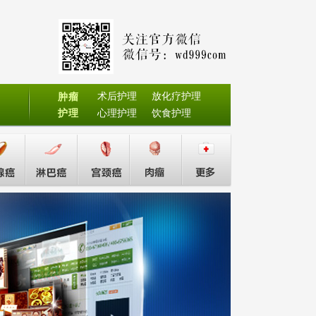
术后护理
放化疗护理
肿瘤
护理
心理护理
饮食护理