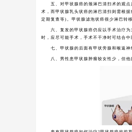
五、对甲状腺癌的颈淋巴清扫术的观点是
术，而甲状腺乳头状癌的淋巴清扫则需根据
定期复查等)。甲状腺滤泡状癌很少淋巴转
六、复发的甲状腺癌仍应以手术治疗为主
时，应尽可能手术，手术不干净时可结合中
七、甲状腺的后面有甲状旁腺和喉返神经
八、男性患甲状腺肿瘤较女性少，但他的
患有甲状腺癌如何治疗?甲状腺癌的前期