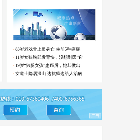
83岁老戏骨上吊身亡 生前5种癌症
11岁女孩胸部发育快，没想到因“它
19岁“独腿女孩”患癌后，她却做出
女道士隐居深山 边抗癌边给人治病