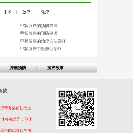
手术
|
放疗
|
化疗
甲状腺癌的预防方法
甲状腺癌的预防事项
甲状腺癌的治疗方法选择
甲状腺癌中医辨证治疗
肿瘤预防
|
抗癌故事
条款
治疗请务必前往专业
个体存在差异，不作
不承担由此引起的法