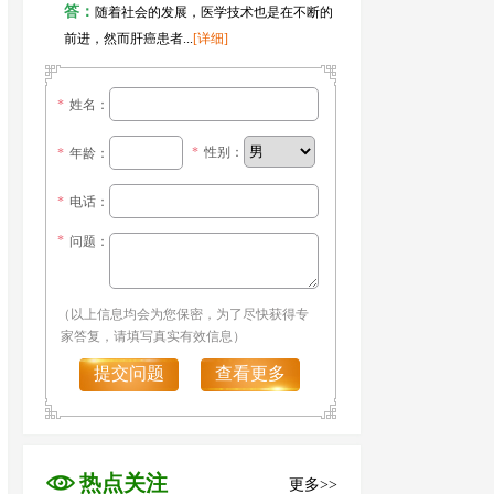
答：
随着社会的发展，医学技术也是在不断的
前进，然而肝癌患者...
[详细]
*
姓名：
*
性别：
*
年龄：
*
电话：
*
问题：
（以上信息均会为您保密，为了尽快获得专
家答复，请填写真实有效信息）
提交问题
查看更多
热点关注
更多>>