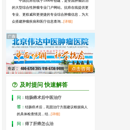
中国抗癌在线于1996年创建，是全国肿瘤防治
的大型综合性肿瘤专业门户网站。抗癌在线提供更
专业、更权威和更便捷的专业综合肿瘤信息，为大
众搭建肿瘤疾病和医疗信息查询...
[详细]
及时提问 快速解答
问：
结肠癌术后中医治疗
答：
结肠癌术后，巩固治疗方面建议根据病人
的具体检查情况，结...
[详细]
问：
得了肝癌怎么治