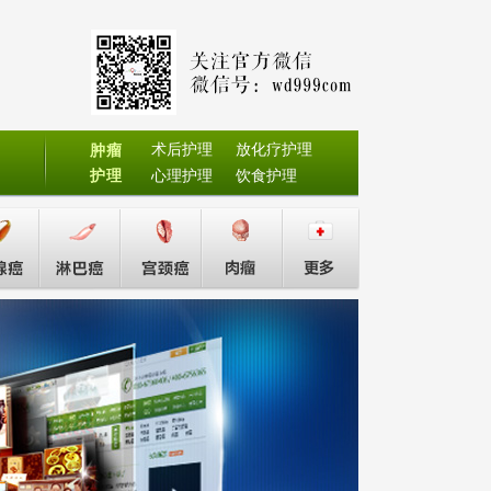
术后护理
放化疗护理
肿瘤
护理
心理护理
饮食护理