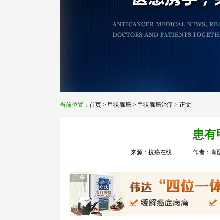
当前位置：
首页
>
甲状腺癌
>
甲状腺癌治疗
> 正文
患有
来源：抗癌在线
作者：肖