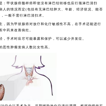
：甲状腺癌髓样癌即使没有淋巴结转移也应行颈淋巴清扫
病人的情况而定(包括有无淋巴结肿大、年龄、经济状况、能否
移，一般不需行淋巴清扫术。
，因为甲状腺癌对放疗和化疗敏感性不高，在手术还能进行
医中药来改善病灶。
，手术时应尽可能暴露和保护，可以减少并发症。
恶性肿瘤发病人数比女性高。
治疗会以手术为主，后期辅助放化疗进行调理，根据病情的实