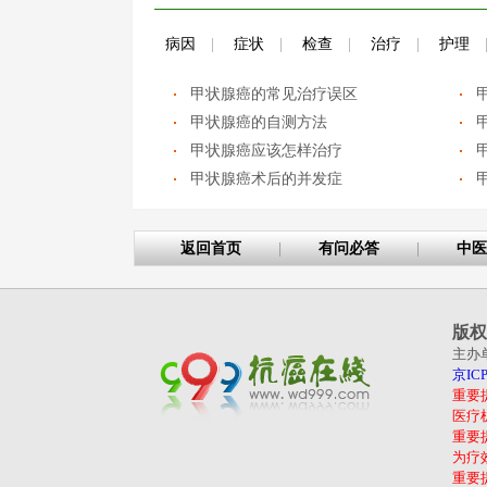
病因
|
症状
|
检查
|
治疗
|
护理
甲状腺癌的常见治疗误区
甲状腺癌的自测方法
甲状腺癌应该怎样治疗
甲状腺癌术后的并发症
返回首页
|
有问必答
|
中医
版权
主办
京ICP
重要
医疗
重要
为疗
重要