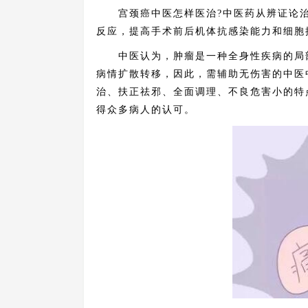
宫颈癌中医怎样医治?中医药从辨证论治
反应，提高手术前后机体抗感染能力和细胞
中医认为，肿瘤是一种全身性疾病的局部
病情扩散转移，因此，需辅助无伤害的中医
治、扶正祛邪、全面调理、不良危害小的特
得众多病人的认可。