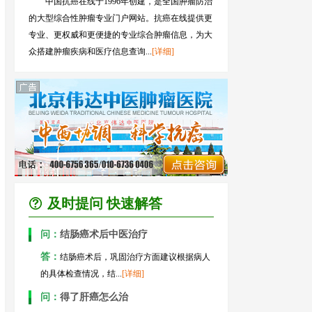
中国抗癌在线于1996年创建，是全国肿瘤防治
的大型综合性肿瘤专业门户网站。抗癌在线提供更
专业、更权威和更便捷的专业综合肿瘤信息，为大
众搭建肿瘤疾病和医疗信息查询...
[详细]
及时提问 快速解答
问：
结肠癌术后中医治疗
答：
结肠癌术后，巩固治疗方面建议根据病人
的具体检查情况，结...
[详细]
问：
得了肝癌怎么治