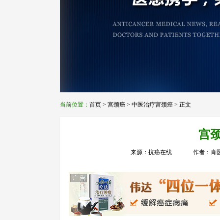
当前位置：
首页
>
宫颈癌
>
中医治疗宫颈癌
> 正文
宫
来源：抗癌在线
作者：肖