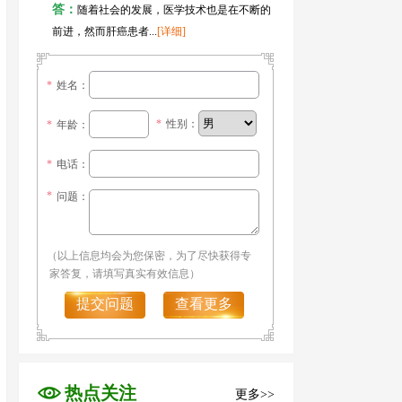
答：
随着社会的发展，医学技术也是在不断的
前进，然而肝癌患者...
[详细]
*
姓名：
*
性别：
*
年龄：
*
电话：
*
问题：
（以上信息均会为您保密，为了尽快获得专
家答复，请填写真实有效信息）
提交问题
查看更多
热点关注
更多>>