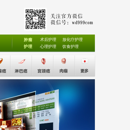
术后护理
放化疗护理
肿瘤
护理
心理护理
饮食护理