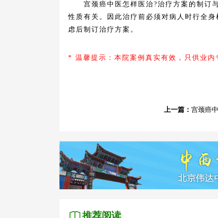
宫颈癌中医怎样医治?治疗方案的制订与
性质有关。因此治疗前必须对病人时行全身
虑后制订治疗方案。
* 温馨提示：本院案例真实有效，只供业
上一篇：
宫颈癌
推荐阅读