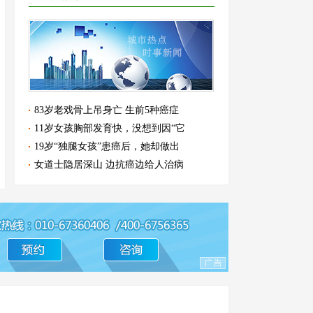
83岁老戏骨上吊身亡 生前5种癌症
11岁女孩胸部发育快，没想到因“它
19岁“独腿女孩”患癌后，她却做出
女道士隐居深山 边抗癌边给人治病