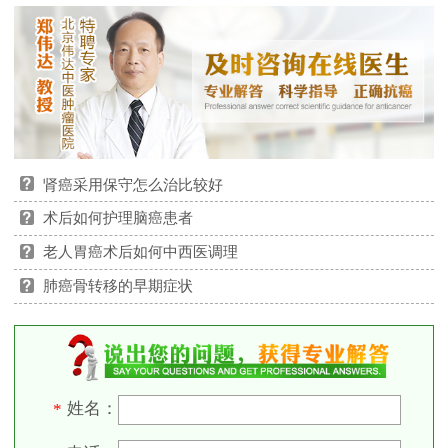
肾癌采用保守怎么治比较好
术后如何护理脑癌患者
老人胃癌术后如何中西医调理
肺癌骨转移的早期症状
姓名：
*