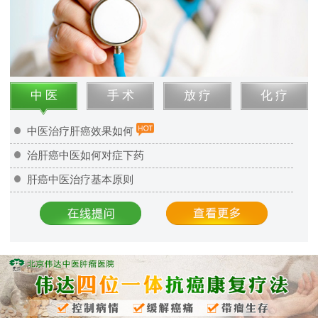
中 医
手 术
放 疗
化 疗
中医治疗肝癌效果如何
治肝癌中医如何对症下药
肝癌中医治疗基本原则