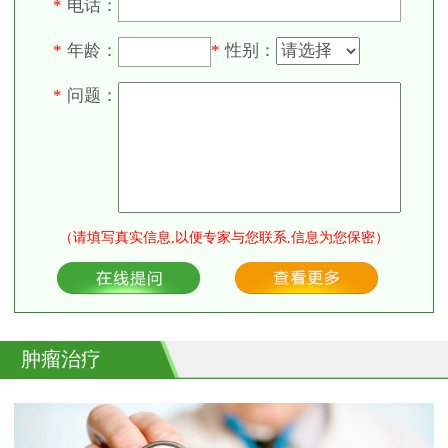
电话：
*
年龄：
性别：
*
*
问题：
*
（请填写真实信息,以便专家与您联系,信息为您保密）
肿瘤治疗