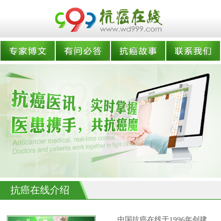
抗癌在线介绍
中国抗癌在线于1996年创建,