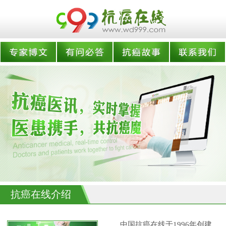
抗癌在线介绍
中国抗癌在线于1996年创建,