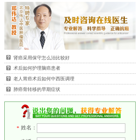
肾癌采用保守怎么治比较好
术后如何护理脑癌患者
老人胃癌术后如何中西医调理
肺癌骨转移的早期症状
姓名：
*