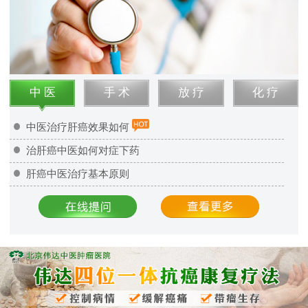
中 医
手 术
放 疗
化 疗
中医治疗肝癌效果如何
治肝癌中医如何对症下药
肝癌中医治疗基本原则