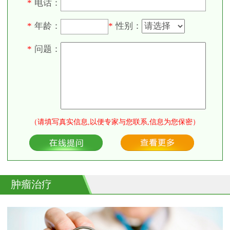
电话：
*
年龄：
性别：
*
*
问题：
*
（请填写真实信息,以便专家与您联系,信息为您保密）
肿瘤治疗