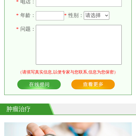
电话：
*
年龄：
性别：
*
*
问题：
*
（请填写真实信息,以便专家与您联系,信息为您保密）
肿瘤治疗