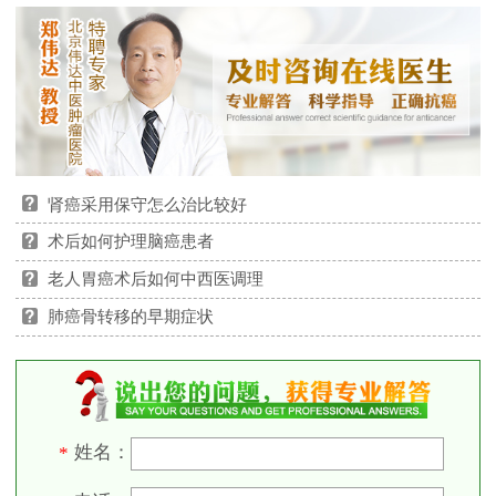
肾癌采用保守怎么治比较好
术后如何护理脑癌患者
老人胃癌术后如何中西医调理
肺癌骨转移的早期症状
姓名：
*