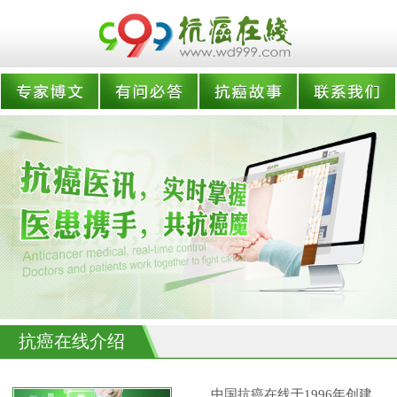
抗癌在线介绍
中国抗癌在线于1996年创建,