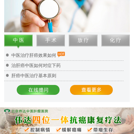
中 医
手 术
放 疗
化 疗
中医治疗肝癌效果如何
治肝癌中医如何对症下药
肝癌中医治疗基本原则