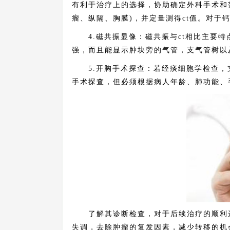
有利于治疗上的选择，协助确定外科手术和
瘤、纵隔、胸膜)，并定量测得ct值。对于
4.磁共振显像：磁共振与ct相比主要特
强，而且能显示肿块旁的气管，支气管树以
5.开胸手术探查：若经痰细胞学检查，
手术探查，但必须根据病人年龄、肺功能、
了解其诊断检查，对于后续治疗的顺利进
失调，去除肿瘤的复发因素，减少转移的机