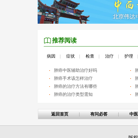
推荐阅读
病因
|
症状
|
检查
|
治疗
|
护理
肺癌中医辅助治疗好吗
肺癌手术该怎样治疗
肺癌的治疗方法有哪些
肺癌的治疗类型需知
返回首页
|
有问必答
|
中医
版权