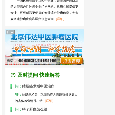
中国抗癌在线于1996年创建，是全国肿瘤防治
的大型综合性肿瘤专业门户网站。抗癌在线提供更
专业、更权威和更便捷的专业综合肿瘤信息，为大
众搭建肿瘤疾病和医疗信息查询...
[详细]
及时提问 快速解答
问：
结肠癌术后中医治疗
答：
结肠癌术后，巩固治疗方面建议根据病人
的具体检查情况，结...
[详细]
问：
得了肝癌怎么治