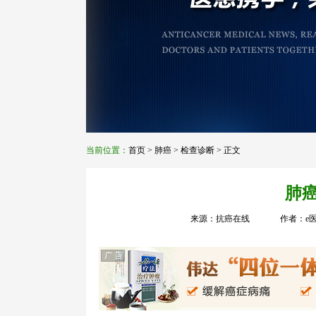
当前位置：
首页
>
肺癌
>
检查诊断
> 正文
肺
来源：抗癌在线
作者：e