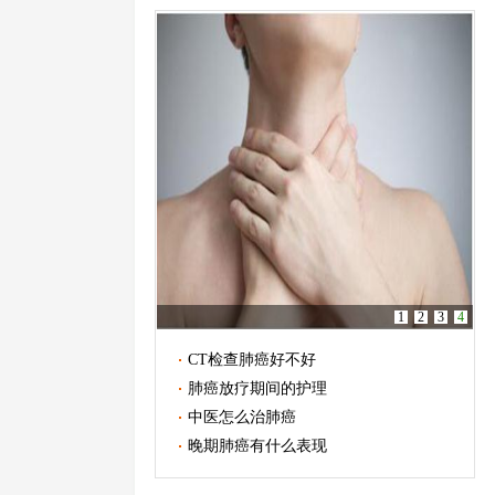
1
2
3
4
CT检查肺癌好不好
肺癌放疗期间的护理
中医怎么治肺癌
晚期肺癌有什么表现