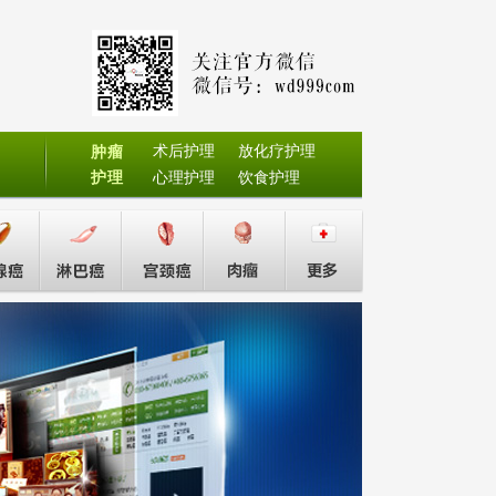
术后护理
放化疗护理
肿瘤
护理
心理护理
饮食护理