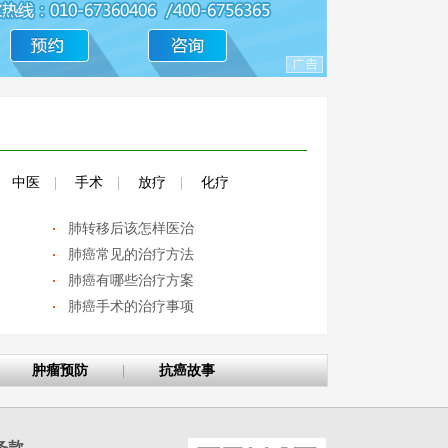
中医
|
手术
|
放疗
|
化疗
肺转移后该怎样医治
肺癌常见的治疗方法
肺癌有哪些治疗方案
肺癌手术的治疗事项
肿瘤预防
|
抗癌故事
条款