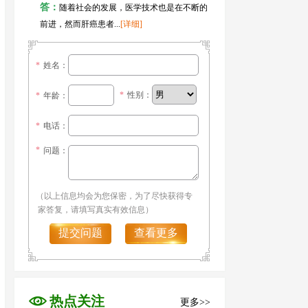
答：
随着社会的发展，医学技术也是在不断的
前进，然而肝癌患者...
[详细]
*
姓名：
*
性别：
*
年龄：
*
电话：
*
问题：
（以上信息均会为您保密，为了尽快获得专
家答复，请填写真实有效信息）
提交问题
查看更多
热点关注
更多>>