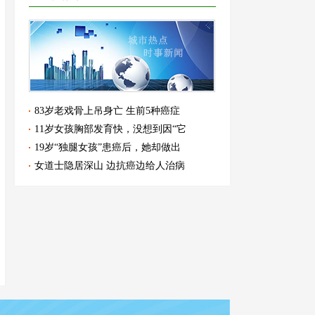
83岁老戏骨上吊身亡 生前5种癌症
11岁女孩胸部发育快，没想到因“它
19岁“独腿女孩”患癌后，她却做出
女道士隐居深山 边抗癌边给人治病