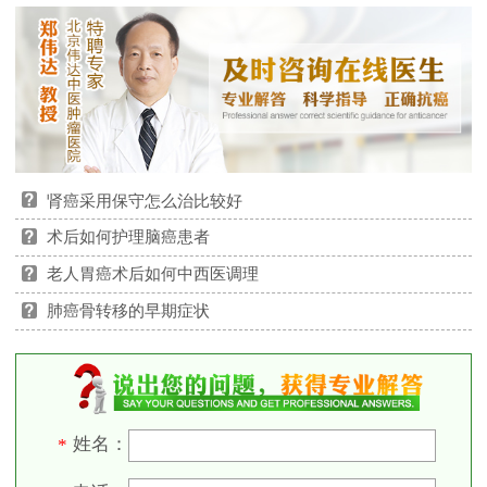
肾癌采用保守怎么治比较好
术后如何护理脑癌患者
老人胃癌术后如何中西医调理
肺癌骨转移的早期症状
姓名：
*