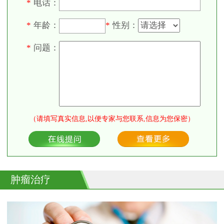
电话：
*
年龄：
性别：
*
*
问题：
*
（请填写真实信息,以便专家与您联系,信息为您保密）
肿瘤治疗