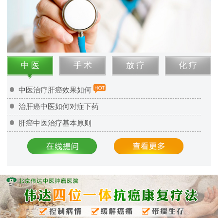
中 医
手 术
放 疗
化 疗
中医治疗肝癌效果如何
治肝癌中医如何对症下药
肝癌中医治疗基本原则