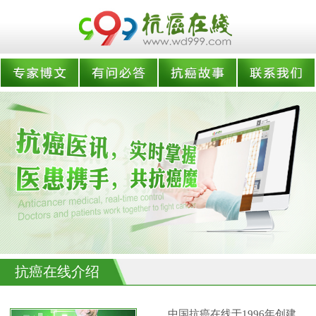
抗癌在线介绍
中国抗癌在线于1996年创建,