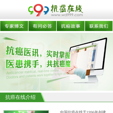
抗癌在线介绍
中国抗癌在线于1996年创建,