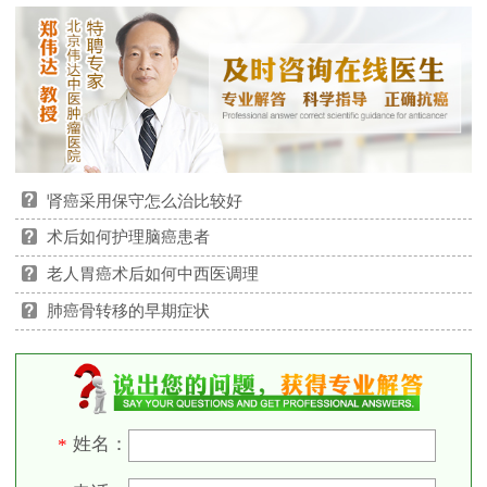
肾癌采用保守怎么治比较好
术后如何护理脑癌患者
老人胃癌术后如何中西医调理
肺癌骨转移的早期症状
姓名：
*