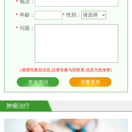
电话：
*
年龄：
性别：
*
*
问题：
*
（请填写真实信息,以便专家与您联系,信息为您保密）
肿瘤治疗