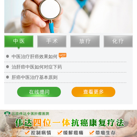
中 医
手 术
放 疗
化 疗
中医治疗肝癌效果如何
治肝癌中医如何对症下药
肝癌中医治疗基本原则