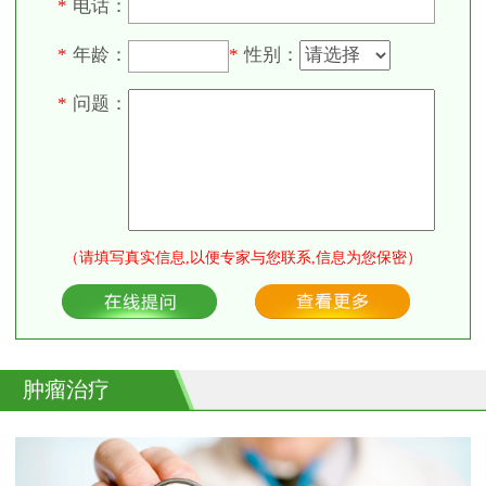
电话：
*
年龄：
性别：
*
*
问题：
*
（请填写真实信息,以便专家与您联系,信息为您保密）
肿瘤治疗