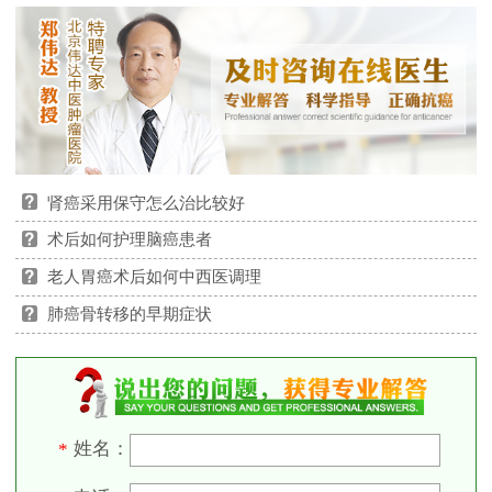
肾癌采用保守怎么治比较好
术后如何护理脑癌患者
老人胃癌术后如何中西医调理
肺癌骨转移的早期症状
姓名：
*