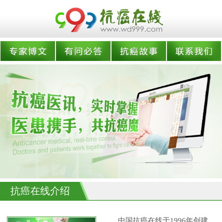
抗癌在线介绍
中国抗癌在线于1996年创建,