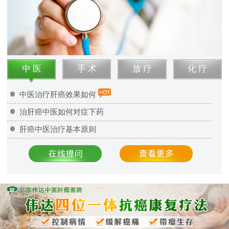
中 医
手 术
放 疗
化 疗
中医治疗肝癌效果如何
治肝癌中医如何对症下药
肝癌中医治疗基本原则