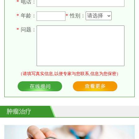
电话：
*
年龄：
性别：
*
*
问题：
*
（请填写真实信息,以便专家与您联系,信息为您保密）
肿瘤治疗