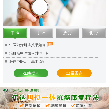
中 医
手 术
放 疗
化 疗
中医治疗肝癌效果如何
治肝癌中医如何对症下药
肝癌中医治疗基本原则