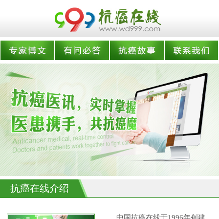
抗癌在线介绍
中国抗癌在线于1996年创建,