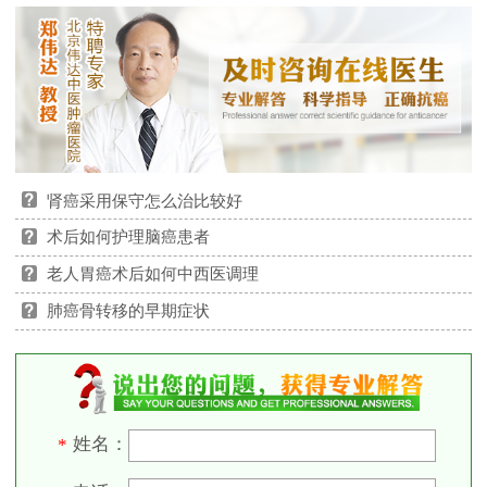
肾癌采用保守怎么治比较好
术后如何护理脑癌患者
老人胃癌术后如何中西医调理
肺癌骨转移的早期症状
姓名：
*