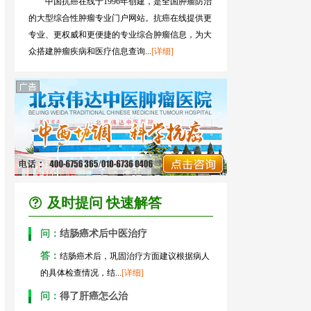
中国抗癌在线于1996年创建，是全国肿瘤防治
的大型综合性肿瘤专业门户网站。抗癌在线提供更
专业、更权威和更便捷的专业综合肿瘤信息，为大
众搭建肿瘤疾病和医疗信息查询...
[详细]
及时提问 快速解答
问：
结肠癌术后中医治疗
答：
结肠癌术后，巩固治疗方面建议根据病人
的具体检查情况，结...
[详细]
问：
得了肝癌怎么治