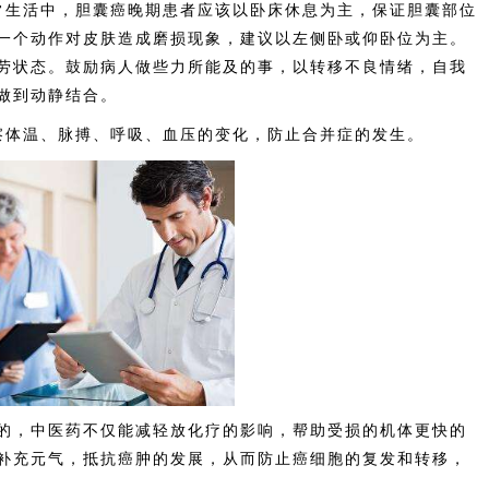
生活中，胆囊癌晚期患者应该以卧床休息为主，保证胆囊部位
一个动作对皮肤造成磨损现象，建议以左侧卧或仰卧位为主。
劳状态。鼓励病人做些力所能及的事，以转移不良情绪，自我
做到动静结合。
体温、脉搏、呼吸、血压的变化，防止合并症的发生。
，中医药不仅能减轻放化疗的影响，帮助受损的机体更快的
补充元气，抵抗癌肿的发展，从而防止癌细胞的复发和转移，
。