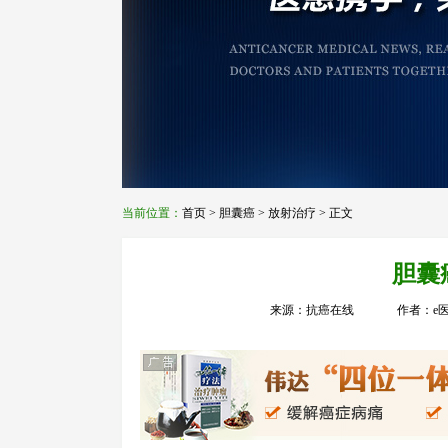
当前位置：
首页
>
胆囊癌
>
放射治疗
> 正文
胆囊
来源：抗癌在线
作者：e