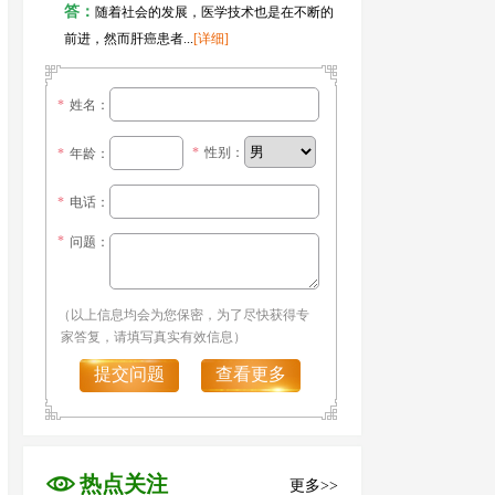
答：
随着社会的发展，医学技术也是在不断的
前进，然而肝癌患者...
[详细]
*
姓名：
*
性别：
*
年龄：
*
电话：
*
问题：
（以上信息均会为您保密，为了尽快获得专
家答复，请填写真实有效信息）
提交问题
查看更多
热点关注
更多>>