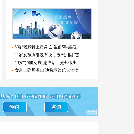
83岁老戏骨上吊身亡 生前5种癌症
11岁女孩胸部发育快，没想到因“它
19岁“独腿女孩”患癌后，她却做出
女道士隐居深山 边抗癌边给人治病