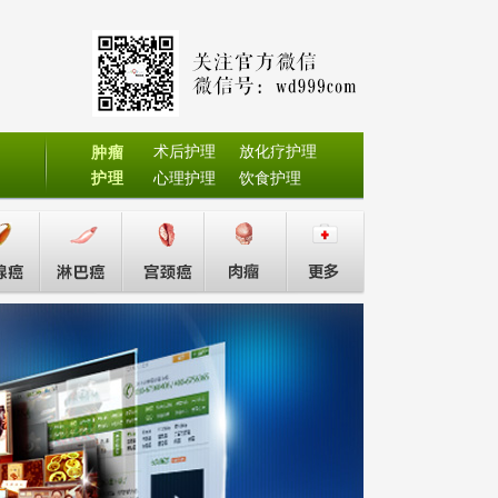
术后护理
放化疗护理
肿瘤
护理
心理护理
饮食护理