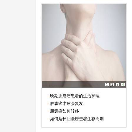
1
2
3
4
晚期胆囊癌患者的生活护理
胆囊癌术后会复发
胆囊癌如何转移
如何延长胆囊癌患者生存周期