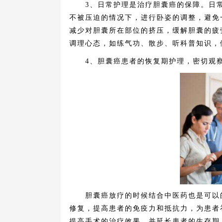
3、日常护理是治疗胆囊癌的保障。日常
不被压迫的情况下，进行卧姿的调整，避免
减少对胆囊所在部位的挤压，缓解胆囊的疲
调理心态，如练气功、散步、听科普知识，
4、胆囊癌患者的恢复期护理，密切观察
胆囊癌放疗的时候结合中医药也是可以的
修复，提高患者的免疫力和抵抗力，为患者
提高手术的治疗效果，并延长患者的生存期