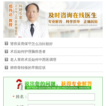
肾癌采用保守怎么治比较好
术后如何护理脑癌患者
老人胃癌术后如何中西医调理
肺癌骨转移的早期症状
姓名：
*