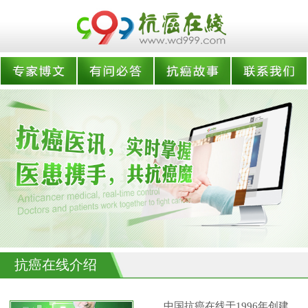
抗癌在线介绍
中国抗癌在线于1996年创建,