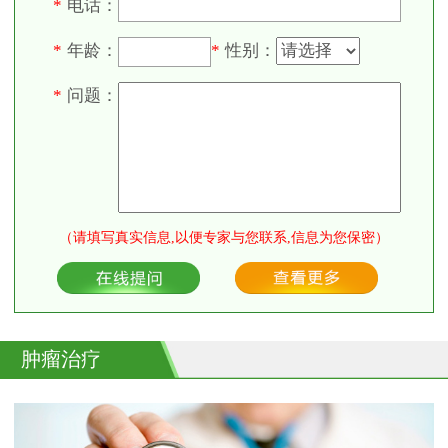
电话：
*
年龄：
性别：
*
*
问题：
*
（请填写真实信息,以便专家与您联系,信息为您保密）
肿瘤治疗