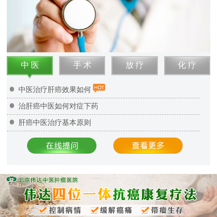
中 医
手 术
放 疗
化 疗
中医治疗肝癌效果如何
治肝癌中医如何对症下药
肝癌中医治疗基本原则