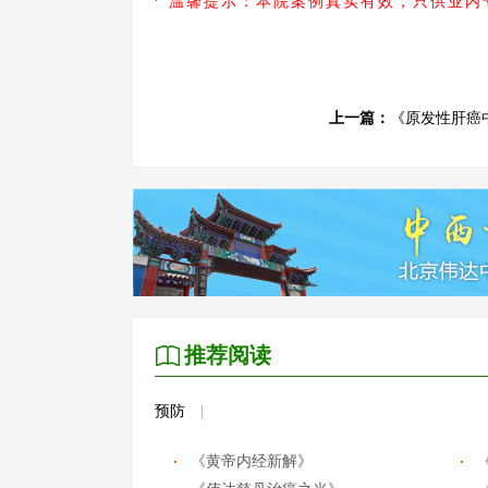
* 温馨提示：本院案例真实有效，只供业
上一篇：
《原发性肝癌
推荐阅读
预防
|
《黄帝内经新解》