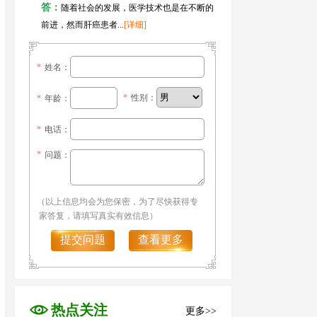
答：
随着社会的发展，医学技术也是在不断的
前进，然而肝癌患者...
[详细]
*
姓名：
*
性别：
*
年龄：
*
电话：
*
问题：
（以上信息均会为您保密，为了尽快获得专
家答复，请填写真实有效信息）
提交问题
查看更多
热点关注
更多>>