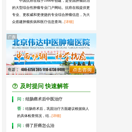
中国抗癌在线于1996年创建，是全国肿瘤防治
的大型综合性肿瘤专业门户网站。抗癌在线提供更
专业、更权威和更便捷的专业综合肿瘤信息，为大
众搭建肿瘤疾病和医疗信息查询...
[详细]
及时提问 快速解答
问：
结肠癌术后中医治疗
答：
结肠癌术后，巩固治疗方面建议根据病人
的具体检查情况，结...
[详细]
问：
得了肝癌怎么治