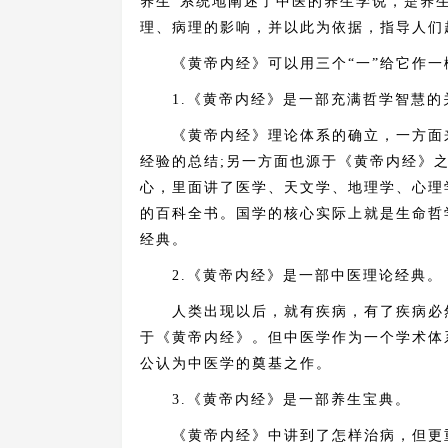
养生”系统地阐述了中医的养生学说，是养
理、病理的影响，并以此为依据，指导人们
《黄帝内经》可以用三个“一”给它作一
1.《黄帝内经》是一部充满哲学智慧的
《黄帝内经》理论体系的确立，一方面来
经验的总结;另一方面也源于《黄帝内经》
心，里面讲了医学、天文学、地理学、心理
的百科全书。国学的核心实际上就是生命哲
经典。
2.《黄帝内经》是一部中医理论经典。
人类出现以后，就有疾病，有了疾病必然
于《黄帝内经》。但中医学作为一个学术体
公认为中医学的奠基之作。
3.《黄帝内经》是一部养生宝典。
《黄帝内经》中讲到了怎样治病，但更重