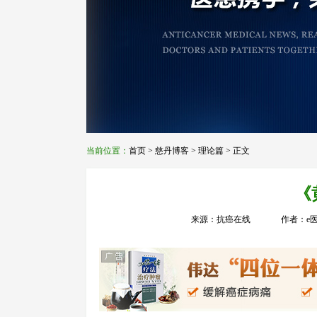
当前位置：
首页
>
慈丹博客
>
理论篇
> 正文
《
来源：抗癌在线
作者：e