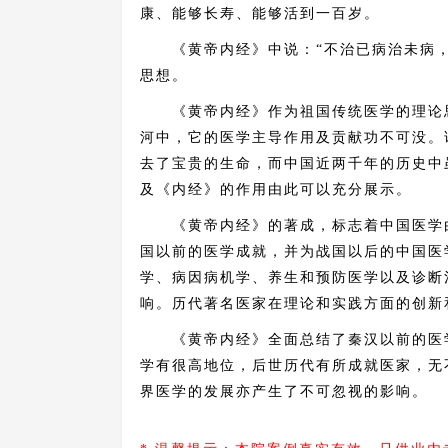
康、能够长寿、能够活到一百岁。
《黄帝内经》中说：“不治已病治未病，不
思想。
《黄帝内经》作为祖国传统医学的理论思
河中，它的医学主导作用及贡献功不可没。试
去了宝贵的生命，而中国近两千年的历史中
及《内经》的作用由此可以充分展示。
《黄帝内经》的著成，标志着中国医学由
国以前的医学成就，并为战国以后的中国医
学、病因病机学、养生和预防医学以及诊断
响。历代著名医家在理论和实践方面的创新
《黄帝内经》全面总结了秦汉以前的医学
学有很高地位，后世历代有所成就医家，无
界医学的发展亦产生了不可忽视的影响。