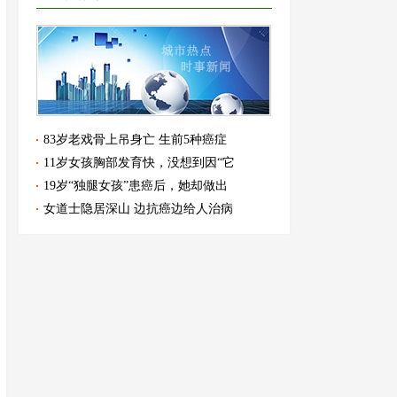
83岁老戏骨上吊身亡 生前5种癌症
11岁女孩胸部发育快，没想到因“它
19岁“独腿女孩”患癌后，她却做出
女道士隐居深山 边抗癌边给人治病