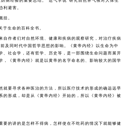
生防病经验的重要总结。“运气学说”研究自然界气候对人体生
趋利避害。
概括。
关于生命的百科全书。
自作者们对自然环境、健康和疾病的观察研究，对治疗疾病
之前及同时代中国哲学思想的影响。《黄帝内经》以生命为中
学、社会学，还有哲学、历史等，是一部围绕生命问题而展开
学，《黄帝内经》就是以黄帝的名字命名的、影响较大的国学
就要寻求各种医治的方法，所以医疗技术的形成的确远远早
系的形成，却是从《黄帝内经》开始的，所以《黄帝内经》被
要的讲的是怎样不得病，怎样使在不吃药的情况下就能够健