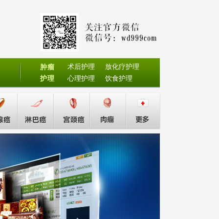
术后护理
放化疗护理
肿瘤
护理
心理护理
饮食护理