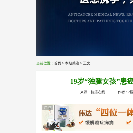
当前位置：
首页
>
本期关注
> 正文
19岁“独腿女孩”
来源：抗癌在线
作者：e