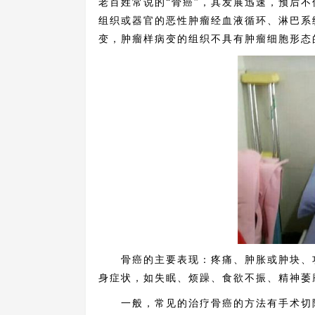
老百姓常说的“骨癌”，其发展迅速，预后
组织或器官的恶性肿瘤经血液循环、淋巴系
变，肿瘤样病变的组织不具有肿瘤细胞形态
骨癌的主要表现：疼痛、肿胀或肿块、功
身症状，如失眠、烦躁、食欲不振、精神萎
一般，常见的治疗骨癌的方法有手术切