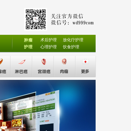
术后护理
放化疗护理
肿瘤
护理
心理护理
饮食护理