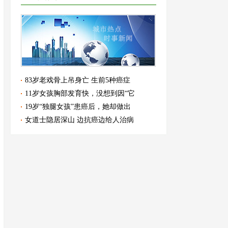
83岁老戏骨上吊身亡 生前5种癌症
11岁女孩胸部发育快，没想到因“它
19岁“独腿女孩”患癌后，她却做出
女道士隐居深山 边抗癌边给人治病