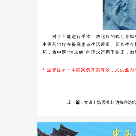
对于不能进行手术、放化疗的晚期骨癌患
中医药治疗在提高患者生活质量、延长生存
药，将中医“治未病”的理念运用于临床，
* 温馨提示：本院案例真实有效，只供业
上一篇：
女道士隐居深山 边抗癌边