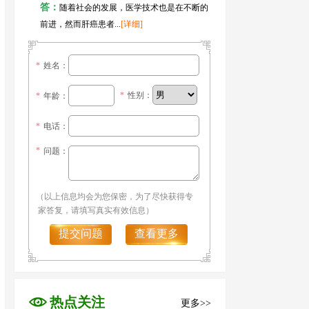
答：
随着社会的发展，医学技术也是在不断的
前进，然而肝癌患者...
[详细]
*
姓名：
*
性别：
*
年龄：
*
电话：
*
问题：
（以上信息均会为您保密，为了尽快获得专
家答复，请填写真实有效信息）
提交问题
查看更多
热点关注
更多>>