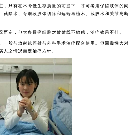
，只有在不降低生存质量的前提下，才可考虑保留肢体的问
、截除术、骨瘤段肢体切除和远端再植术、截肢术和关节离断
而定，但大多骨癌细胞对放射线不敏感，治疗效果不佳。
一般与放射线照射与外科手术治疗配合使用。但因毒性大对
病人之情况而定治疗方针。