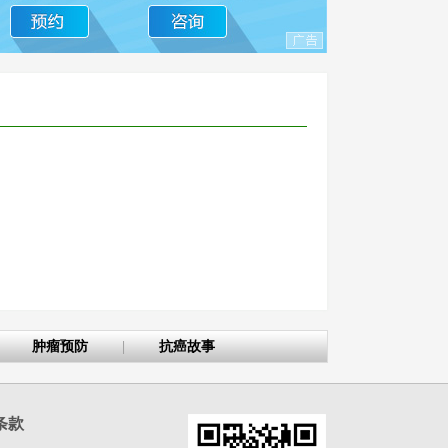
肿瘤预防
|
抗癌故事
条款