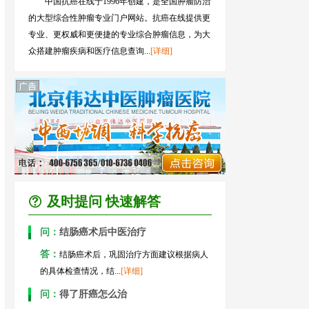
中国抗癌在线于1996年创建，是全国肿瘤防治
的大型综合性肿瘤专业门户网站。抗癌在线提供更
专业、更权威和更便捷的专业综合肿瘤信息，为大
众搭建肿瘤疾病和医疗信息查询...
[详细]
及时提问 快速解答
问：
结肠癌术后中医治疗
答：
结肠癌术后，巩固治疗方面建议根据病人
的具体检查情况，结...
[详细]
问：
得了肝癌怎么治