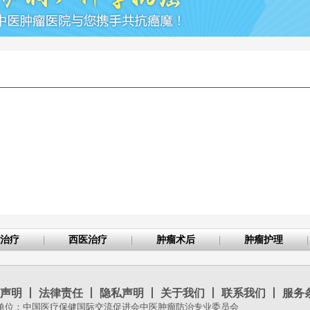
治疗
|
西医治疗
|
肿瘤术后
|
肿瘤护理
|
声明
丨
法律责任
丨
隐私声明
丨
关于我们
丨
联系我们
丨
服务
单位：中国医疗保健国际交流促进会中医肿瘤防治专业委员会