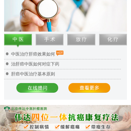
中 医
手 术
放 疗
化 疗
中医治疗肝癌效果如何
治肝癌中医如何对症下药
肝癌中医治疗基本原则