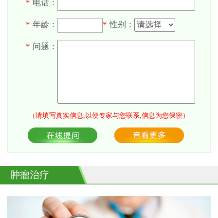
电话：
*
年龄：
性别：
*
*
问题：
*
（请填写真实信息,以便专家与您联系,信息为您保密）
肿瘤治疗