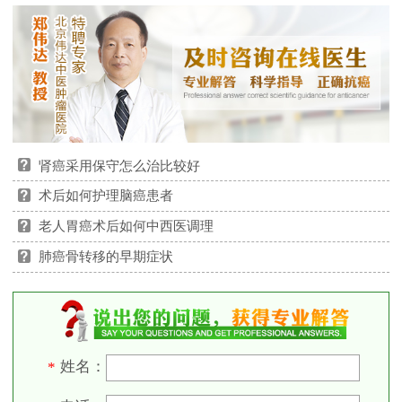
肾癌采用保守怎么治比较好
术后如何护理脑癌患者
老人胃癌术后如何中西医调理
肺癌骨转移的早期症状
姓名：
*