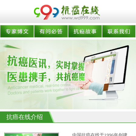
抗癌在线介绍
中国抗癌在线于1996年创建,