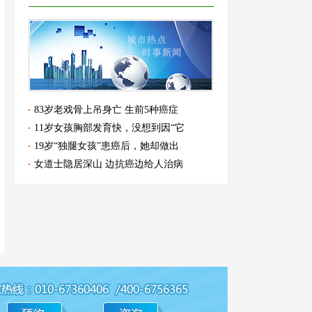
83岁老戏骨上吊身亡 生前5种癌症
11岁女孩胸部发育快，没想到因“它
19岁“独腿女孩”患癌后，她却做出
女道士隐居深山 边抗癌边给人治病