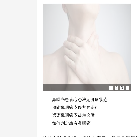
1
2
3
4
鼻咽癌患者心态决定健康状态
预防鼻咽癌应多方面进行
远离鼻咽癌应该怎么做
如何判定患有鼻咽癌