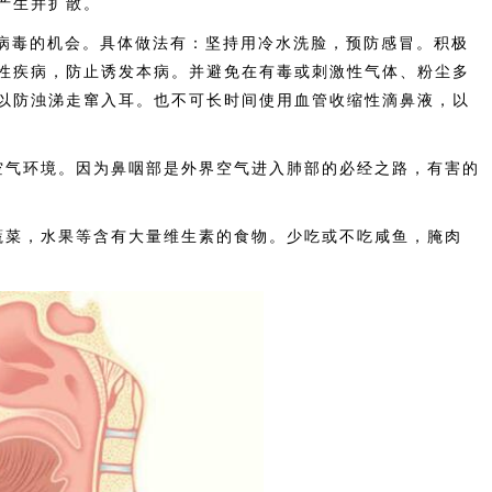
产生并扩散。
病毒的机会。具体做法有：坚持用冷水洗脸，预防感冒。积极
性疾病，防止诱发本病。并避免在有毒或刺激性气体、粉尘多
以防浊涕走窜入耳。也不可长时间使用血管收缩性滴鼻液，以
气环境。因为鼻咽部是外界空气进入肺部的必经之路，有害的
菜，水果等含有大量维生素的食物。少吃或不吃咸鱼，腌肉