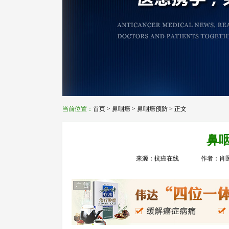
当前位置：
首页
>
鼻咽癌
>
鼻咽癌预防
> 正文
鼻
来源：抗癌在线
作者：肖