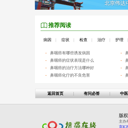
推荐阅读
病因
|
症状
|
检查
|
治疗
|
护理
鼻咽癌有哪些诱发病因
鼻咽癌的症状表现是什么
鼻咽癌的治疗方法哪种好
鼻咽癌化疗的不良危害
返回首页
|
有问必答
|
中医
版权
主办
京ICP