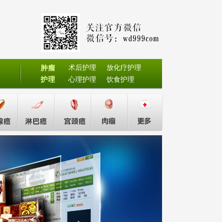
术后护理
放化疗护理
肿瘤
护理
心理护理
饮食护理