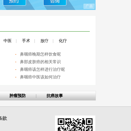
中医
|
手术
|
放疗
|
化疗
鼻咽癌晚期怎样饮食呢
鼻部皮肤癌的相关常识
鼻咽癌该怎样进行治疗呢
鼻咽癌中医该如何治疗
肿瘤预防
|
抗癌故事
条款