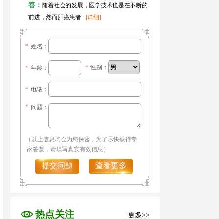
答：
随着社会的发展，医学技术也是在不断的
前进，然而肝癌患者...
[详细]
*
姓名：
*
性别：
*
年龄：
*
电话：
*
问题：
（以上信息均会为您保密，为了尽快获得专
家答复，请填写真实有效信息）
提交问题
查看更多
热点关注
更多>>