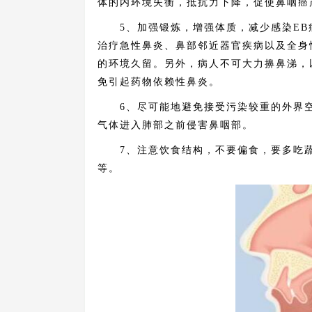
体的内环境失衡，抵抗力下降，促使鼻咽癌
5、加强锻炼，增强体质，减少感染EB
治疗急性鼻炎、鼻部邻近器官疾病以及全身
的环境久留。另外，病人不可大力擤鼻涕，
免引起药物依赖性鼻炎。
6、尽可能地避免接受污染较重的外界空
气体进入肺部之前侵害鼻咽部。
7、注意饮食结构，不要偏食，要多吃蔬
等。