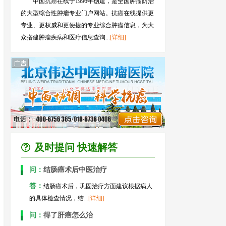
中国抗癌在线于1996年创建，是全国肿瘤防治
的大型综合性肿瘤专业门户网站。抗癌在线提供更
专业、更权威和更便捷的专业综合肿瘤信息，为大
众搭建肿瘤疾病和医疗信息查询...
[详细]
及时提问 快速解答
问：
结肠癌术后中医治疗
答：
结肠癌术后，巩固治疗方面建议根据病人
的具体检查情况，结...
[详细]
问：
得了肝癌怎么治