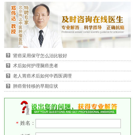
肾癌采用保守怎么治比较好
术后如何护理脑癌患者
老人胃癌术后如何中西医调理
肺癌骨转移的早期症状
姓名：
*