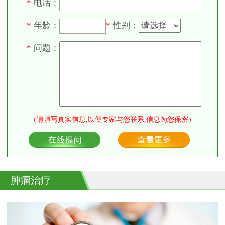
电话：
*
年龄：
性别：
*
*
问题：
*
（请填写真实信息,以便专家与您联系,信息为您保密）
肿瘤治疗