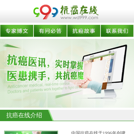
抗癌在线介绍
中国抗癌在线于1996年创建,