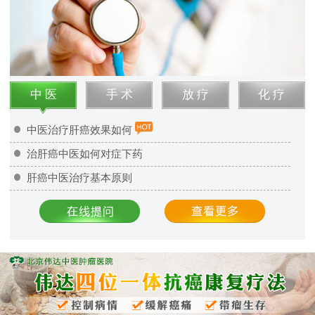
中 医
手 术
放 疗
化 疗
中医治疗肝癌效果如何
治肝癌中医如何对症下药
肝癌中医治疗基本原则